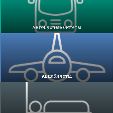
Автобусные билеты
Авиабилеты