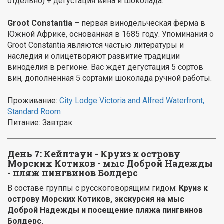
отдельно) + дегустация вина и шоколада.
Groot Constantia
– первая винодельческая ферма в
Южной Африке, основанная в 1685 году. Упоминания о
Groot Constantia являются частью литературы и
наследия и олицетворяют развитие традиции
виноделия в регионе. Вас ждет дегустация 5 сортов
вин, дополненная 5 сортами шоколада ручной работы.
Проживание:
City Lodge Victoria and Alfred Waterfront,
Standard Room
Питание: Завтрак
День 7: Кейптаун - Круиз к острову
Морских Котиков - мыс Доброй Надежды
- пляж пингвинов Болдерс
В составе группы с русскоговорящим гидом:
Круиз к
острову Морских Котиков, экскурсия на мыс
Доброй Надежды и посещение пляжа пингвинов
Болдерс.