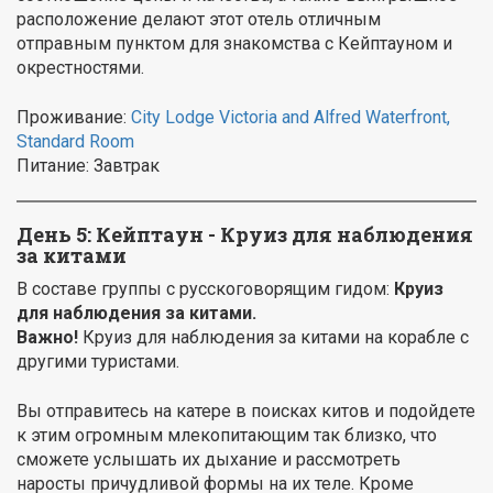
расположение делают этот отель отличным
отправным пунктом для знакомства с Кейптауном и
окрестностями.
Проживание:
City Lodge Victoria and Alfred Waterfront,
Standard Room
Питание: Завтрак
День 5:
Кейптаун - Круиз для наблюдения
за китами
В составе группы с русскоговорящим гидом:
Круиз
для наблюдения за китами.
Важно!
Круиз для наблюдения за китами на корабле с
другими туристами.
Вы отправитесь на катере в поисках китов и подойдете
к этим огромным млекопитающим так близко, что
сможете услышать их дыхание и рассмотреть
наросты причудливой формы на их теле. Кроме