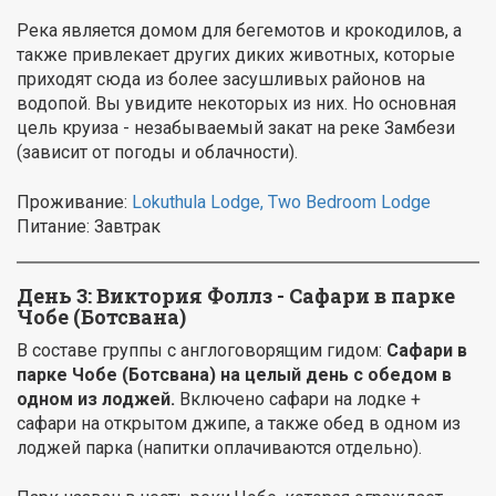
Река является домом для бегемотов и крокодилов, а
также привлекает других диких животных, которые
приходят сюда из более засушливых районов на
водопой. Вы увидите некоторых из них. Но основная
цель круиза - незабываемый закат на реке Замбези
(зависит от погоды и облачности).
Проживание:
Lokuthula Lodge, Two Bedroom Lodge
Питание: Завтрак
День 3:
Виктория Фоллз - Сафари в парке
Чобе (Ботсвана)
В составе группы с англоговорящим гидом:
Сафари в
парке Чобе (Ботсвана) на целый день с обедом в
одном из лоджей.
Включено сафари на лодке +
сафари на открытом джипе, а также обед в одном из
лоджей парка (напитки оплачиваются отдельно).