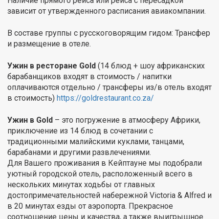
Наличие прямого рейса или рейса с пересадкой
зависит от утвержденного расписания авиакомпании.
В составе группы с русскоговорящим гидом: Трансфер
и размещение в отеле.
Ужин в ресторане Gold
(14 блюд + шоу африканских
барабанщиков входят в стоимость / напитки
оплачиваются отдельно / трансферы из/в отель входят
в стоимость)
https://goldrestaurant.co.za/
Ужин в Gold
– это погружение в атмосферу Африки,
приключение из 14 блюд в сочетании с
традиционными малийскими куклами, танцами,
барабанами и другими развлечениями.
Для Вашего проживания в Кейптауне мы подобрали
уютный городской отель, расположенный всего в
нескольких минутах ходьбы от главных
достопримечательностей набережной Victoria & Alfred и
в 20 минутах езды от аэропорта. Прекрасное
соотношение цены и качества, а также выигрышное