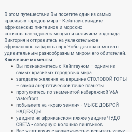
В этом путешествии Вы посетите один из самых
красивых городов мира - Кейптаун, увидите
африканских пингвинов и морских
котиков, насладитесь мощью и величием водопада
Виктория и отправитесь на увлекательное
африканское сафари в парк Чобе для знакомства с
удивительным разнообразным миром его обитателей.
Ключевые моменты:
Вы познакомитесь с Кейптауном – одним из
самых красивых городовых мира
загадаете желание на вершине СТОЛОВОЙ ГОРЫ
– самой энергетической точке планеты
прогуляетесь по знаменитой набережной V&A
Waterfront
побываете на «краю земли» - МЫСЕ ДОБРОЙ
НАДЕЖДЫ
увидите на африканском пляже увидите ЧУДО
СВЕТА - северную колонию пингвинов
Вас ждет круиз с возможностью испытать удачу