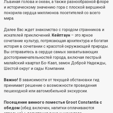
Львиная голова и океан, а также разнообразной флоре
и историческому значению гора с плоской вершиной
покорила сердца миллионов посетителей со всего
мира.
Далее Вас ждет знакомство с городом странников и
искателей приключений.
Кейптаун
– это яркое
сочетание культур, потрясающая архитектура и богатая
история в сочетании с красотой окружающей природы.
Вы отправитесь в сердце самых захватывающих
достопримечательностей города, включая пестрый
малайский квартал Бо-Каап, замок Доброй Надежды,
Шестой округ и сады Компании.
Важно!
В зависимости от текущей обстановки гид
принимает решение о возможности проведения
пешеходной или автомобильной экскурсии.
Посещение винного поместья Groot Constantia с
обедом
(обед включен, напитки оплачиваются