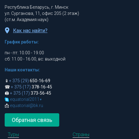
Республика Беларусь, г. Минск
ул. Сурганова, 11, офис 205 (2 этаж)
(ст.м. Академия наук)
Как нас найти?
График работы:
пн - пт: 10.00 - 19.00
сб: 11.00 - 16.00, вс: выходной
Наши контакты:
📱
+ 375 (29)
650-16-69
☎
+ 375 (17)
378-16-45
🖨
+ 375 (17)
373-56-45
equatorial2011
▾
📩
equatorial@bk.ru
Обратная связь
Туры
Страны