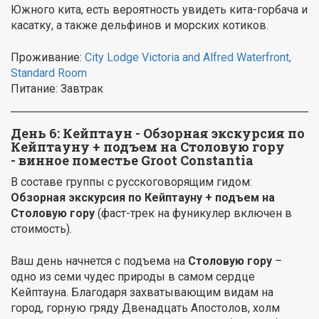
Южного кита, есть вероятность увидеть кита-горбача и
касатку, а также дельфинов и морских котиков.
Проживание:
City Lodge Victoria and Alfred Waterfront,
Standard Room
Питание: Завтрак
День 6:
Кейптаун - Обзорная экскурсия по
Кейптауну + подъем на Столовую гору
- винное поместье Groot Constantia
В составе группы с русскоговорящим гидом:
Обзорная экскурсия по Кейптауну + подъем на
Столовую гору
(фаст-трек на фуникулер включен в
стоимость).
Ваш день начнется с подъема на
Столовую гору
–
одно из семи чудес природы в самом сердце
Кейптауна. Благодаря захватывающим видам на
город, горную гряду Двенадцать Апостолов, холм