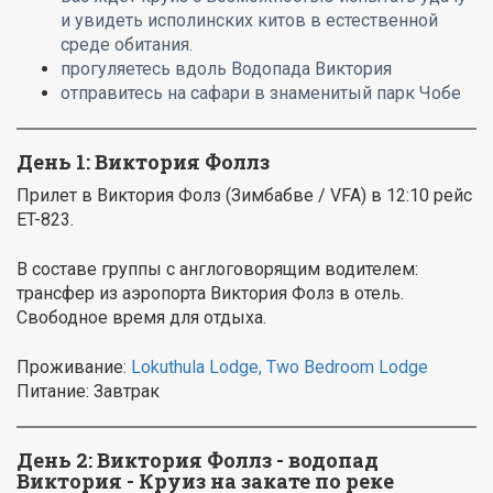
и увидеть исполинских китов в естественной
среде обитания.
прогуляетесь вдоль Водопада Виктория
отправитесь на сафари в знаменитый парк Чобе
День 1:
Виктория Фоллз
Прилет в Виктория Фолз (Зимбабве / VFA) в 12:10 рейс
ET-823.
В составе группы с англоговорящим водителем:
трансфер из аэропорта Виктория Фолз в отель.
Свободное время для отдыха.
Проживание:
Lokuthula Lodge, Two Bedroom Lodge
Питание: Завтрак
День 2:
Виктория Фоллз - водопад
Виктория - Круиз на закате по реке