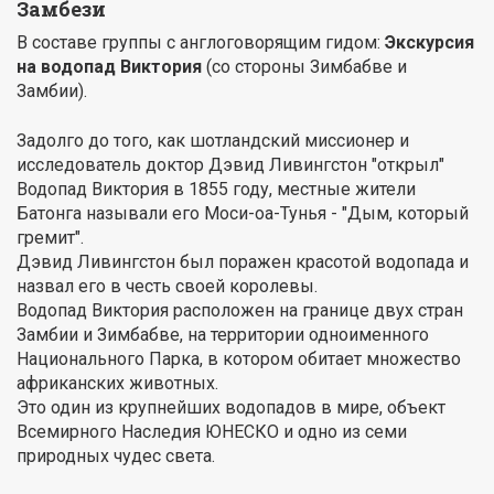
Замбези
В составе группы с англоговорящим гидом:
Экскурсия
на водопад Виктория
(со стороны Зимбабве и
Замбии).
Задолго до того, как шотландский миссионер и
исследователь доктор Дэвид Ливингстон "открыл"
Водопад Виктория в 1855 году, местные жители
Батонга называли его Моси-оа-Тунья - "Дым, который
гремит".
Дэвид Ливингстон был поражен красотой водопада и
назвал его в честь своей королевы.
Водопад Виктория расположен на границе двух стран
Замбии и Зимбабве, на территории одноименного
Национального Парка, в котором обитает множество
африканских животных.
Это один из крупнейших водопадов в мире, объект
Всемирного Наследия ЮНЕСКО и одно из семи
природных чудес света.