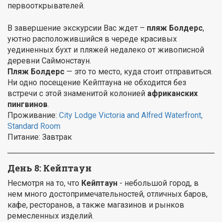
первооткрывателей.
В завершение экскурсии Вас ждет –
пляж Болдерс
,
уютно расположившийся в череде красивых
уединенных бухт и пляжей недалеко от живописной
деревни Саймонстаун.
Пляж Болдерс
— это то место, куда стоит отправиться.
Ни одно посещение Кейптауна не обходится без
встречи с этой знаменитой колонией
африканских
пингвинов
.
Проживание:
City Lodge Victoria and Alfred Waterfront,
Standard Room
Питание: Завтрак
День 8: Кейптаун
Несмотря на то, что
Кейптаун
- небольшой город, в
нем много достопримечательностей, отличных баров,
кафе, ресторанов, а также магазинов и рынков
ремесленных изделий.