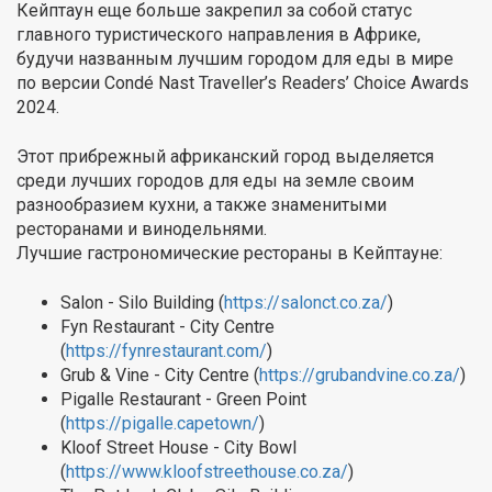
Кейптаун еще больше закрепил за собой статус
главного туристического направления в Африке,
будучи названным лучшим городом для еды в мире
по версии Condé Nast Traveller’s Readers’ Choice Awards
2024.
Этот прибрежный африканский город выделяется
среди лучших городов для еды на земле своим
разнообразием кухни, а также знаменитыми
ресторанами и винодельнями.
Лучшие гастрономические рестораны в Кейптауне:
Salon - Silo Building (
https://salonct.co.za/
)
Fyn Restaurant - City Centre
(
https://fynrestaurant.com/
)
Grub & Vine - City Centre (
https://grubandvine.co.za/
)
Pigalle Restaurant - Green Point
(
https://pigalle.capetown/
)
Kloof Street House - City Bowl
(
https://www.kloofstreethouse.co.za/
)