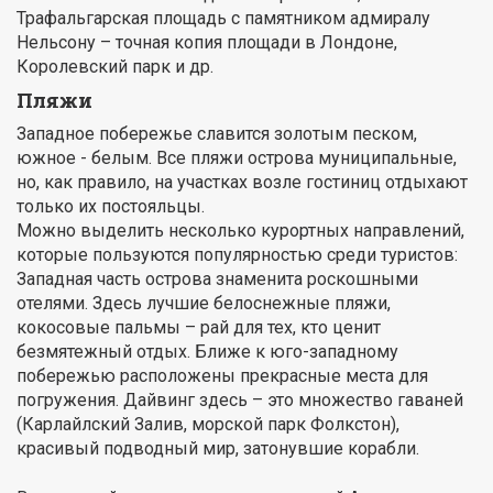
Трафальгарская площадь с памятником адмиралу
Нельсону – точная копия площади в Лондоне,
Королевский парк и др.
Пляжи
Западное побережье славится золотым песком,
южное - белым. Все пляжи острова муниципальные,
но, как правило, на участках возле гостиниц отдыхают
только их постояльцы.
Можно выделить несколько курортных направлений,
которые пользуются популярностью среди туристов:
Западная часть острова знаменита роскошными
отелями. Здесь лучшие белоснежные пляжи,
кокосовые пальмы – рай для тех, кто ценит
безмятежный отдых. Ближе к юго-западному
побережью расположены прекрасные места для
погружения. Дайвинг здесь – это множество гаваней
(Карлайлский Залив, морской парк Фолкстон),
красивый подводный мир, затонувшие корабли.