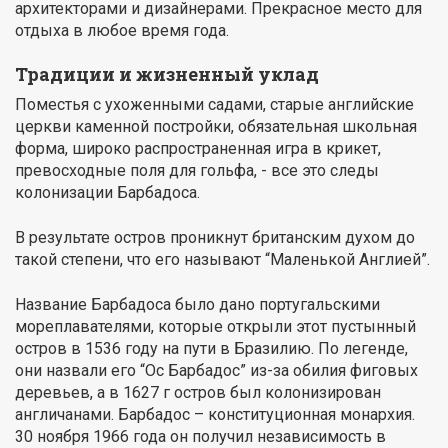
архитекторами и дизайнерами. Прекрасное место для
отдыха в любое время года.
Традиции и жизненный уклад
Поместья с ухоженными садами, старые английские
церкви каменной постройки, обязательная школьная
форма, широко распространенная игра в крикет,
превосходные поля для гольфа, - все это следы
колонизации Барбадоса.
В результате остров проникнут британским духом до
такой степени, что его называют “Маленькой Англией”.
Название Барбадоса было дано португальскими
мореплавателями, которые открыли этот пустынный
остров в 1536 году на пути в Бразилию. По легенде,
они назвали его “Ос Барбадос” из-за обилия фиговых
деревьев, а в 1627 г остров был колонизирован
англичанами. Барбадос – конституционная монархия.
30 ноября 1966 года он получил независимость в