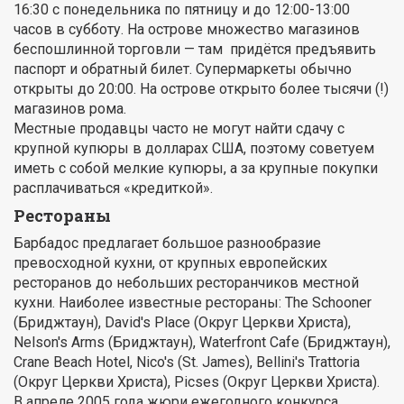
16:30 с понедельника по пятницу и до 12:00-13:00
часов в субботу. На острове множество магазинов
беспошлинной торговли — там придётся предъявить
паспорт и обратный билет. Супермаркеты обычно
открыты до 20:00. На острове открыто более тысячи (!)
магазинов рома.
Местные продавцы часто не могут найти сдачу с
крупной купюры в долларах США, поэтому советуем
иметь с собой мелкие купюры, а за крупные покупки
расплачиваться «кредиткой».
Рестораны
Барбадос предлагает большое разнообразие
превосходной кухни, от крупных европейских
ресторанов до небольших ресторанчиков местной
кухни. Наиболее известные рестораны: The Schooner
(Бриджтаун), David's Place (Округ Церкви Христа),
Nelson's Arms (Бриджтаун), Waterfront Cafe (Бриджтаун),
Crane Beach Hotel, Nico's (St. James), Bellini's Trattoria
(Округ Церкви Христа), Picses (Округ Церкви Христа).
В апреле 2005 года жюри ежегодного конкурса