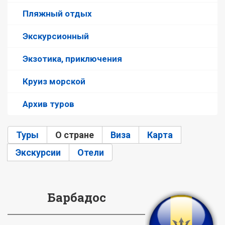
Пляжный отдых
Экскурсионный
Экзотика, приключения
Круиз морской
Архив туров
Туры
О стране
(активная вкладка)
Виза
Карта
Экскурсии
Отели
Барбадос