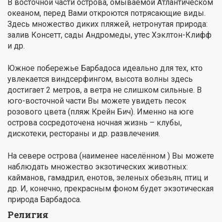
В восточной части острова, омываемой Атлантическом
океаном, перед Вами откроются потрясающие виды.
Здесь множество диких пляжей, нетронутая природа:
залив Консетт, сады Андромеды, утес Хэклтон-Клифф
и др.
Южное побережье Барбадоса идеально для тех, кто
увлекается виндсерфингом, высота волны здесь
достигает 2 метров, а ветра не слишком сильные. В
юго-восточной части Вы можете увидеть песок
розового цвета (пляж Крейн Бич). Именно на юге
острова сосредоточена ночная жизнь – клубы,
дискотеки, рестораны и др. развлечения.
На севере острова (наименее населённом ) Вы можете
наблюдать множество экзотических животных:
кайманов, гамадрил, енотов, зеленых обезьян, птиц и
др. И, конечно, прекрасным фоном будет экзотическая
природа Барбадоса.
Религия