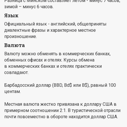
Разница с Минском составляет летом - минус 7 часов,
зимой – минус 6 часов.
Язык
Официальный язык - английский, общеприняты
диалектные фразы и характерное местное
произношение.
Валюта
Валюту можно обменять в коммерческих банках,
обменных офисах и отелях. Курсы обмена
в коммерческих банках и отелях практически
совпадают.
Барбадосский доллар (BBD, Bd$ или B$), равный 100
центам.
Местная валюта жестко привязана к доллару США в
примерном соотношении 2:1. В туристической отрасли
почти повсеместно в обороте находится доллар США.