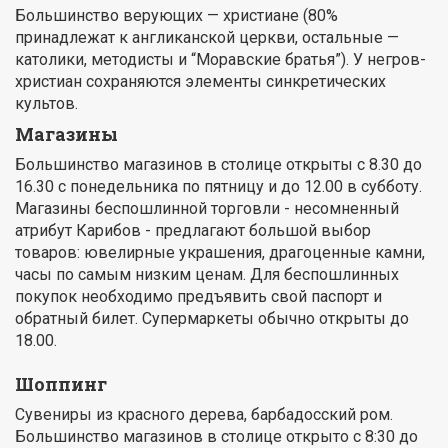
Большинство верующих — христиане (80%
принадлежат к англиканской церкви, остальные —
католики, методисты и “Моравские братья”). У негров-
христиан сохраняются элементы синкретических
культов.
Магазины
Большинство магазинов в столице открыты с 8.30 до
16.30 с понедельника по пятницу и до 12.00 в субботу.
Магазины беспошлинной торговли - несомненный
атрибут Карибов - предлагают большой выбор
товаров: ювелирные украшения, драгоценные камни,
часы по самым низким ценам. Для беспошлинных
покупок необходимо предъявить свой паспорт и
обратный билет. Супермаркеты обычно открыты до
18.00.
Шоппинг
Сувениры из красного дерева, барбадосский ром.
Большинство магазинов в столице открыто с 8:30 до