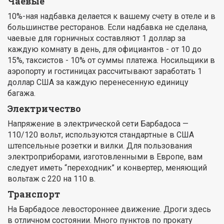
Чаевые
10%-ная надбавка делается к вашему счету в отеле и в
большинстве ресторанов. Если надбавка не сделана,
чаевые для горничных составляют 1 доллар за
каждую комнату в день, для официантов - от 10 до
15%, таксистов - 10% от суммы платежа. Носильщики в
аэропорту и гостиницах рассчитывают заработать 1
доллар США за каждую перенесенную единицу
багажа.
Электричество
Напряжение в электрической сети Барбадоса —
110/120 вольт, используются стандартные в США
штепсельные розетки и вилки. Для пользования
электроприборами, изготовленными в Европе, вам
следует иметь “переходник” и конвертер, меняющий
вольтаж с 220 на 110 в.
Транспорт
На Барбадосе левостороннее движение. Дроги здесь
в отличном состоянии. Много пунктов по прокату