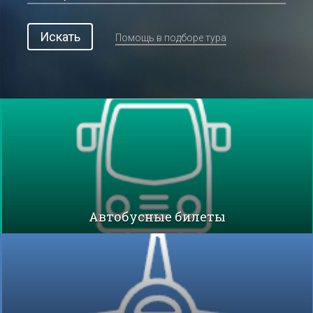
Искать
Помощь в подборе тура
Автобусные билеты