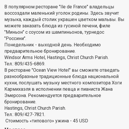
В популярном ресторане "Ile de France" владельцы
воссоздали маленький уголок родины. Здесь звучит
музыка, каждый столик украшен цветком мальвы. Вы
можете заказать блюда из гусиной печени, филе
"Миньон" с соусом из шампиньонов, турнедос
"Россини".
Понедельник - выходной день. Необходимо
предварительное бронирование.
Windsor Arms Hotel, Hastings, Christ Church Parish.
Тел.: 809/435-6869.
В ресторане "Ocean View Hotel" вы сможете отведать
разнообразные традиционные блюда национальной
кухни, послушать музыку местного композитора Хоги
Кармихаэля в исполнении певца и пианиста Жана
Эмерсона. Рекомендуется предварительное
бронирование.
Hastings, Christ Church Parish.
Тел.: 809/427-7821.
Стоимость «типового» ужина - 45 USD