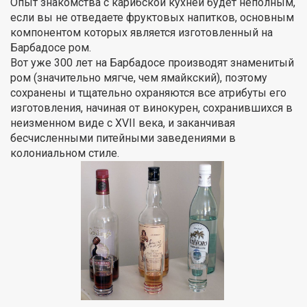
Опыт знакомства с карибской кухней будет неполным,
если вы не отведаете фруктовых напитков, основным
компонентом которых является изготовленный на
Барбадосе ром.
Вот уже 300 лет на Барбадосе производят знаменитый
ром (значительно мягче, чем ямайкский), поэтому
сохранены и тщательно охраняются все атрибуты его
изготовления, начиная от винокурен, сохранившихся в
неизменном виде с XVII века, и заканчивая
бесчисленными питейными заведениями в
колониальном стиле.