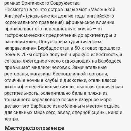
рамках Британского Содружества.
Несмотря на то, что остров называют «Маленькой
Англией» (сказываются долгие годы английского
колониального правления), африканское влияние
пронизывает его повседневную жизнь — от
гастрономических предпочтений до архитектуры и
названий улиц. Популярным туристическим
направлением Барбадос стал в 50-х годах прошлого
века. К 70-м остров получил широкую известность, а
сегодня ежегодное число отдыхающих на Барбадосе
превышает миллион человек. Замечательные
рестораны, магазины беспошлинной торговли,
отличные ночные клубы и дискотеки, отели класса
люкс и фешенебельные виллы, пышная тропическая
растительность, ослепительно белые пляжи из
тончайшего кораллового песка и лазурное море
делают это Барбадос излюбленным местом отдыха
для сильных мира сего, звезд оперной сцены, кино и
театра.
Месторасположение