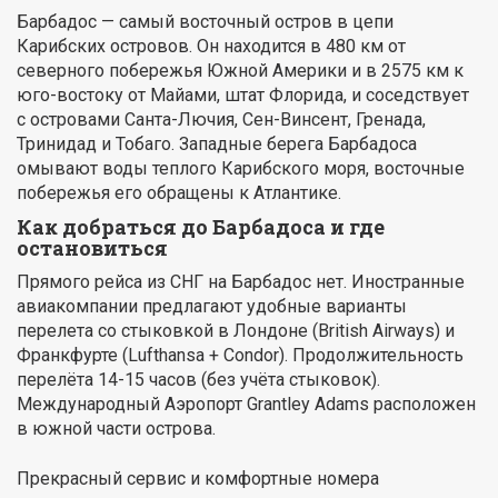
Барбадос — самый восточный остров в цепи
Карибских островов. Он находится в 480 км от
северного побережья Южной Америки и в 2575 км к
юго-востоку от Майами, штат Флорида, и соседствует
с островами Санта-Лючия, Сен-Винсент, Гренада,
Тринидад и Тобаго. Западные берега Барбадоса
омывают воды теплого Карибского моря, восточные
побережья его обращены к Атлантике.
Как добраться до Барбадоса и где
остановиться
Прямого рейса из СНГ на Барбадос нет. Иностранные
авиакомпании предлагают удобные варианты
перелета со стыковкой в Лондоне (British Airways) и
Франкфурте (Lufthansa + Condor). Продолжительность
перелёта 14-15 часов (без учёта стыковок).
Международный Аэропорт Grantley Adams расположен
в южной части острова.
Прекрасный сервис и комфортные номера