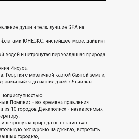
вление души и тела, лучшие SPA на
и флагами ЮНЕСКО, чистейшее море, дайвинг
й водой и нетронутая первозданная природа
ения Иисуса,
в. Георгия с мозаичной картой Святой земли,
охранившийся до наших дней, объявлен
 неприступностью,
ные Помпеи» - во времена правления
 из 10 городов Декаполиса - независимых
ератору,
и нетронутая природа не оставят вас
тельную экскурсию на джипах, встретить
ванных городках,