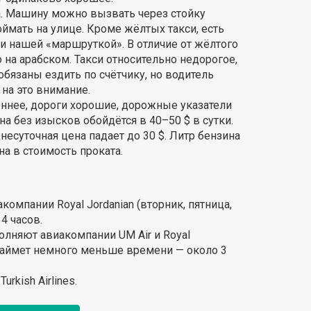
. Машину можно вызвать через стойку
оймать на улице. Кроме жёлтых такси, есть
и нашей «маршруткой». В отличие от жёлтого
 на арабском. Такси относительно недорогое,
бязаны ездить по счётчику, но водитель
на это внимание.
ннее, дороги хорошие, дорожные указатели
 без изысков обойдётся в 40–50 $ в сутки.
несуточная цена падает до 30 $. Литр бензина
на в стоимость проката.
мпании Royal Jordanian (вторник, пятница,
4 часов.
няют авиакомпании UM Air и Royal
 займет немного меньше времени — около 3
rkish Airlines.