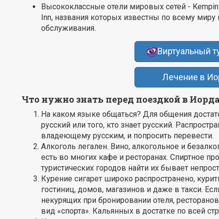
Высококлассные отели мировых сетей - Kempinski, 
Inn, названия которых известны по всему миру 
обслуживания.
Виртуальный т
Лечение в И
Что нужно знать перед поездкой в Иорд
На каком языке общаться? Для общения достат
русский или того, кто знает русский. Распростр
владеющему русским, и попросить перевести.
Алкоголь легален. Вино, алкогольное и безалког
есть во многих кафе и ресторанах. Спиртное пр
туристических городов найти их бывает непрост
Курение сигарет широко распространено, курит
гостиниц, домов, магазинов и даже в такси. Есл
некурящих при бронировании отеля, ресторанов
вид «спорта». Кальянных в достатке по всей стр