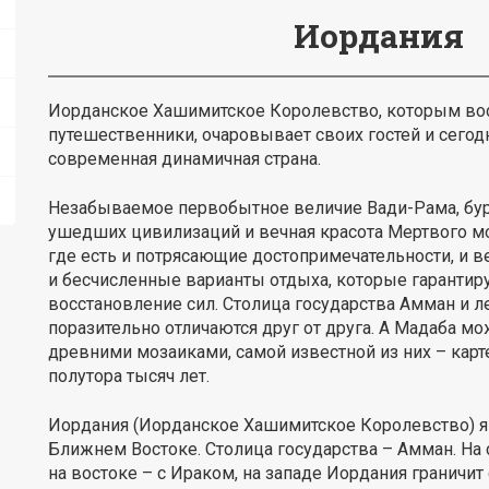
Иордания
Иорданское Хашимитское Королевство, которым во
путешественники, очаровывает своих гостей и сегодн
современная динамичная страна.
Незабываемое первобытное величие Вади-Рама, бу
ушедших цивилизаций и вечная красота Мертвого мор
где есть и потрясающие достопримечательности, и в
и бесчисленные варианты отдыха, которые гарантиру
восстановление сил. Столица государства Амман и 
поразительно отличаются друг от друга. А Мадаба 
древними мозаиками, самой известной из них – карт
полутора тысяч лет.
Иордания (Иорданское Хашимитское Королевство) яв
Ближнем Востоке. Столица государства – Амман. На 
на востоке – с Ираком, на западе Иордания граничит