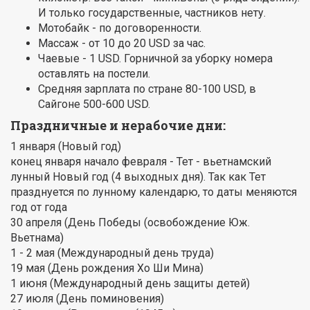
И только государственные, частников нету.
Мотобайк - по договоренности.
Массаж - от 10 до 20 USD за час.
Чаевые - 1 USD. Горничной за уборку номера
оставлять на постели.
Средняя зарплата по стране 80-100 USD, в
Сайгоне 500-600 USD.
Праздничные и нерабочие дни:
1 января (Новый год)
конец января начало февраля - Тет - вьетнамский
лунный Новый год (4 выходных дня). Так как Тет
празднуется по лунному календарю, то даты меняются
год от года
30 апреля (День Победы (освобождение Юж.
Вьетнама)
1 - 2 мая (Международный день труда)
19 мая (День рождения Хо Ши Мина)
1 июня (Международный день защиты детей)
27 июля (День поминовения)