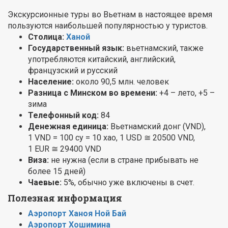
Экскурсионные туры во Вьетнам в настоящее время
пользуются наибольшей популярностью у туристов.
Столица:
Ханой
Государственный язык:
вьетнамский, также
употребляются китайский, английский,
французский и русский
Население:
около 90,5 млн. человек
Разница с Минском во времени:
+4 – лето, +5 –
зима
Телефонный код:
84
Денежная единица:
Вьетнамский донг (VND),
1 VND = 100 су = 10 хао, 1 USD ≅ 20500 VND,
1 EUR ≅ 29400 VND
Виза:
не нужна (если в стране прибывать не
более 15 дней)
Чаевые:
5%, обычно уже включены в счет.
Полезная информация
Аэропорт Ханоя Ной Бай
Аэропорт Хошимина