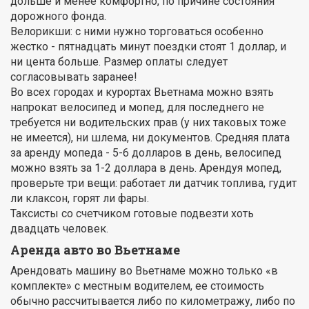
дольше и менее комфортно, по причине состояния
дорожного фонда.
Велорикши: с ними нужно торговаться особенно
жестко - пятнадцать минут поездки стоят 1 доллар, и
ни цента больше. Размер оплаты следует
согласовывать заранее!
Во всех городах и курортах Вьетнама можно взять
напрокат велосипед и мопед, для последнего не
требуется ни водительских прав (у них таковых тоже
не имеется), ни шлема, ни документов. Средняя плата
за аренду мопеда - 5-6 долларов в день, велосипед
можно взять за 1-2 доллара в день. Арендуя мопед,
проверьте три вещи: работает ли датчик топлива, гудит
ли клаксон, горят ли фары.
Таксисты со счетчиком готовые подвезти хоть
двадцать человек.
Аренда авто во Вьетнаме
Арендовать машину во Вьетнаме можно только «в
комплекте» с местным водителем, ее стоимость
обычно рассчитывается либо по километражу, либо по