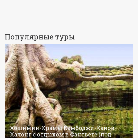
Популярные туры
Хошимин-Храмы Камбоджи-Ханой-
Халонг с отдыхом в Фантьете (под