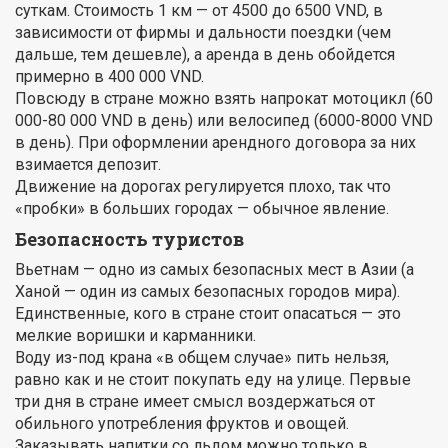
суткам. Стоимость 1 км — от 4500 до 6500 VND, в
зависимости от фирмы и дальности поездки (чем
дальше, тем дешевле), а аренда в день обойдется
примерно в 400 000 VND.
Повсюду в стране можно взять напрокат мотоцикл (60
000-80 000 VND в день) или велосипед (6000-8000 VND
в день). При оформлении арендного договора за них
взимается депозит.
Движение на дорогах регулируется плохо, так что
«пробки» в больших городах — обычное явление.
Безопасность туристов
Вьетнам — одно из самых безопасных мест в Азии (а
Ханой — один из самых безопасных городов мира).
Единственные, кого в стране стоит опасаться — это
мелкие воришки и карманники.
Воду из-под крана «в общем случае» пить нельзя,
равно как и не стоит покупать еду на улице. Первые
три дня в стране имеет смысл воздержаться от
обильного употребления фруктов и овощей.
Заказывать напитки со льдом можно только в