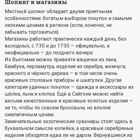
Шопинг и магазины
Местный шопинг обладает двумя приятными
особенностями: богатым выбором покупок и самыми
низкими ценами в регионе (если, конечно, не
забывать торговаться).
Магазины работают практически каждый день, без
выходных, с 7:30 и до 17:30 — официально, а
неофициально — до позднего вечера.
Из Вьетнама можно привезти вещички из лака,
бамбука, перламутра, изделия из серебра, жемчуга,
красного и чёрного дерева — в том числе очень
красивые столовые приборы и шкатулки. Другая
категория удачных покупок — одежда и аксессуары из
шёлка, льна и хлопка. Ещё в Сайгоне можно найти
весьма качественные и красивые золотые изделия —
не то, чтобы по совсем бросовым, но вполне
симпатичным ценам.
Замечательные экзотические сувениры стоят здесь в
буквальном смысле копейки, а красивые серебряные
изделия обходятся едва ли не даром. Вернувшиеся из