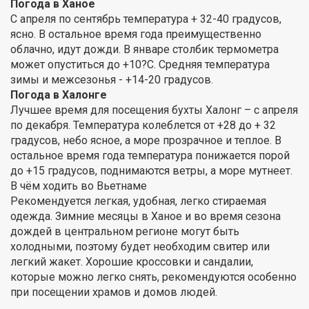
Погода в Ханое
С апреля по сентябрь температура + 32-40 градусов,
ясно. В остальное время года преимущественно
облачно, идут дожди. В январе столбик термометра
может опуститься до +10?С. Средняя температура
зимы и межсезонья - +14-20 градусов.
Погода в Халонге
Лучшее время для посещения бухты Халонг – с апреля
по декабря. Температура колеблется от +28 до + 32
градусов, небо ясное, а море прозрачное и теплое. В
остальное время года температура понижается порой
до +15 градусов, поднимаются ветры, а море мутнеет.
В чём ходить во Вьетнаме
Рекомендуется легкая, удобная, легко стираемая
одежда. Зимние месяцы в Ханое и во время сезона
дождей в центральном регионе могут быть
холодными, поэтому будет необходим свитер или
легкий жакет. Хорошие кроссовки и сандалии,
которые можно легко снять, рекомендуются особенно
при посещении храмов и домов людей.