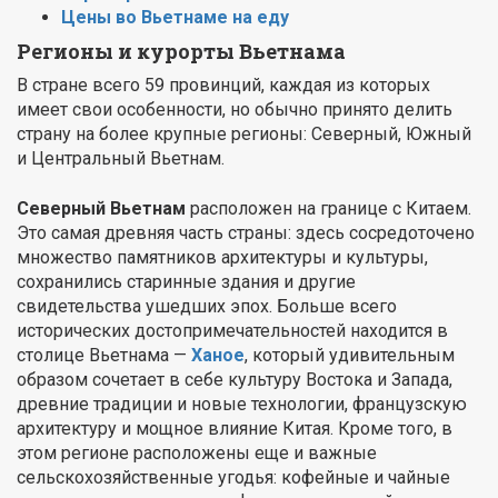
Цены во Вьетнаме на еду
Регионы и курорты Вьетнама
В стране всего 59 провинций, каждая из которых
имеет свои особенности, но обычно принято делить
страну на более крупные регионы: Северный, Южный
и Центральный Вьетнам.
Северный Вьетнам
расположен на границе с Китаем.
Это самая древняя часть страны: здесь сосредоточено
множество памятников архитектуры и культуры,
сохранились старинные здания и другие
свидетельства ушедших эпох. Больше всего
исторических достопримечательностей находится в
столице Вьетнама —
Ханое
, который удивительным
образом сочетает в себе культуру Востока и Запада,
древние традиции и новые технологии, французскую
архитектуру и мощное влияние Китая. Кроме того, в
этом регионе расположены еще и важные
сельскохозяйственные угодья: кофейные и чайные