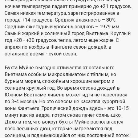
ночная температура падает примерно до +21 градусов.
Самая низкая температура, зарегистрированная в
городе +14 градусов. Средняя влажность – 80%.
Средний ежегодный уровень осадков – 1979 мм.
Самый жаркий и солнечный город Вьетнама. Круглый
год +28 - +30 градусов тепла, летом еще жарче. С
апреля по ноябрь в Фантьете сезон дождей, в
остальное время - сухой сезон.
Бухта Муйне выгодно отличается от остального
Вьетнама особым микроклиматом с тёплым, но
бурным морем, спокойным хорошим ветром и
солнцем круглый год. Во время сезона дождей в
Южном Вьетнаме ливень может идти не переставая
по 3-4 месяца. Но это совсем не касается курортной
зоны Фантьета. Тропический дождь здесь - это 10-15
минут как из ведра, потом снова печет солнышко.
Дело в том, что вокруг бухты Муйне располагается
пояс песчаных дюн, которые нагреваются под
солнцем, и поднимающийся от них постоянный поток