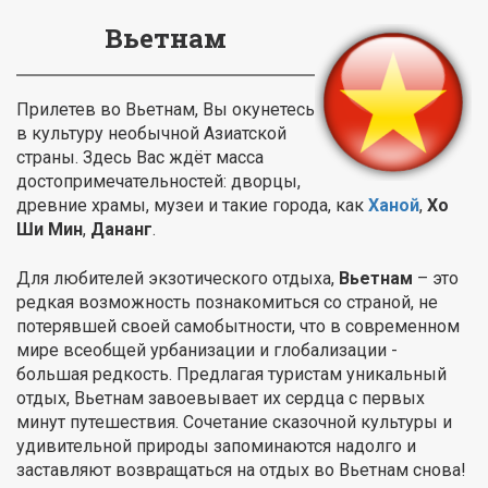
Вьетнам
Прилетев во Вьетнам, Вы окунетесь
в культуру необычной Азиатской
страны. Здесь Вас ждёт масса
достопримечательностей: дворцы,
древние храмы, музеи и такие города, как
Ханой
,
Хо
Ши Мин
,
Дананг
.
Для любителей экзотического отдыха,
Вьетнам
– это
редкая возможность познакомиться со страной, не
потерявшей своей самобытности, что в современном
мире всеобщей урбанизации и глобализации -
большая редкость. Предлагая туристам уникальный
отдых, Вьетнам завоевывает их сердца с первых
минут путешествия. Сочетание сказочной культуры и
удивительной природы запоминаются надолго и
заставляют возвращаться на отдых во Вьетнам снова!