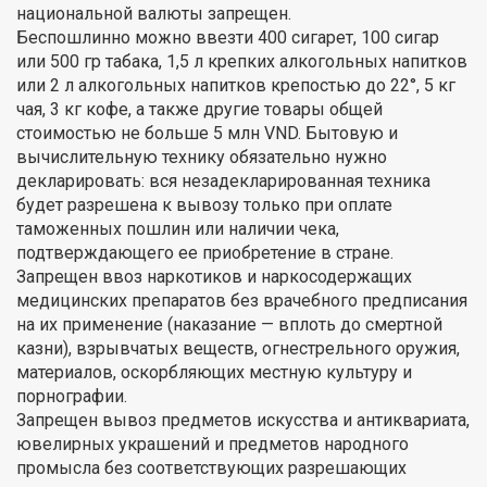
национальной валюты запрещен.
Беспошлинно можно ввезти 400 сигарет, 100 сигар
или 500 гр табака, 1,5 л крепких алкогольных напитков
или 2 л алкогольных напитков крепостью до 22°, 5 кг
чая, 3 кг кофе, а также другие товары общей
стоимостью не больше 5 млн VND. Бытовую и
вычислительную технику обязательно нужно
декларировать: вся незадекларированная техника
будет разрешена к вывозу только при оплате
таможенных пошлин или наличии чека,
подтверждающего ее приобретение в стране.
Запрещен ввоз наркотиков и наркосодержащих
медицинских препаратов без врачебного предписания
на их применение (наказание — вплоть до смертной
казни), взрывчатых веществ, огнестрельного оружия,
материалов, оскорбляющих местную культуру и
порнографии.
Запрещен вывоз предметов искусства и антиквариата,
ювелирных украшений и предметов народного
промысла без соответствующих разрешающих