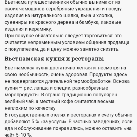
Вьетнама путешественники обычно вынимают из
своих чемоданов серебряные украшения и посуду,
изделия из натурального шелка, льна и хлопка,
сувениры из красного дерева и бамбука, лаковые
изделия и керамику.
При покупке обязательно следует торговаться: это
считается непременным условием общения продавца
с покупателем, да и цену можно заметно снизить.
Вьетнамская кухня и рестораны
Вьетнамская кухня достаточно лёгкая и, несмотря на
свою необычность, очень здоровая. Продукты здесь
не подвергаются длительной термообработке. Основа
кухни — рис, лапша и специи, разнообразные
морепродукты. В стране традиционно популярен
зелёный чай, а местный кофе считается весьма
неплохим по качеству.
В государственных отелях и ресторанах к счёту обычно
добавляют 5 % «за услуги». В частных заведениях, если
еда и обслуживание понравились, можно оставить «на
чай» 5-10 %.