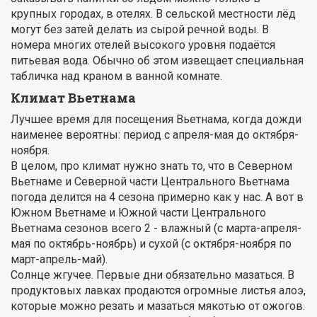
крупных городах, в отелях. В сельской местности лёд
могут без затей делать из сырой речной воды. В
номера многих отелей высокого уровня подаётся
питьевая вода. Обычно об этом извещает специальная
табличка над краном в ванной комнате.
Климат Вьетнама
Лучшее время для посещения Вьетнама, когда дожди
наименее вероятны: период с апреля-мая до октября-
ноября.
В целом, про климат нужно знать то, что в Северном
Вьетнаме и Северной части Центрального Вьетнама
погода делится на 4 сезона примерно как у нас. А вот в
Южном Вьетнаме и Южной части Центрального
Вьетнама сезонов всего 2 - влажный (с марта-апреля-
мая по октябрь-ноябрь) и сухой (с октября-ноября по
март-апрель-май).
Солнце жгучее. Первые дни обязательно мазаться. В
продуктовых лавках продаются огромные листья алоэ,
которые можно резать и мазаться мякотью от ожогов.