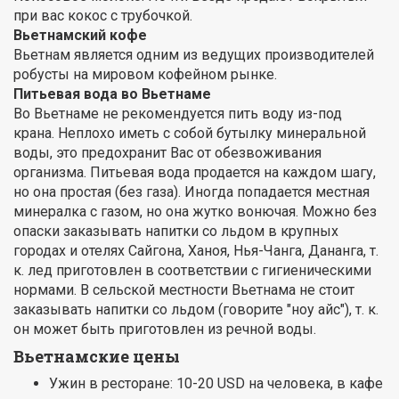
при вас кокос с трубочкой.
Вьетнамский кофе
Вьетнам является одним из ведущих производителей
робусты на мировом кофейном рынке.
Питьевая вода во Вьетнаме
Во Вьетнаме не рекомендуется пить воду из-под
крана. Неплохо иметь с собой бутылку минеральной
воды, это предохранит Вас от обезвоживания
организма. Питьевая вода продается на каждом шагу,
но она простая (без газа). Иногда попадается местная
минералка с газом, но она жутко вонючая. Можно без
опаски заказывать напитки со льдом в крупных
городах и отелях Сайгона, Ханоя, Нья-Чанга, Дананга, т.
к. лед приготовлен в соответствии с гигиеническими
нормами. В сельской местности Вьетнама не стоит
заказывать напит
ки со льдом (говорите "ноу айс"), т. к.
он может быть приготовлен из речной воды.
Вьетнамские цены
Ужин в ресторане: 10-20 USD на человека, в кафе