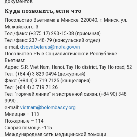
документов.
Куда позвонить, если что
Посольство Вьетнама в Минске: 220040, г. Минск, ул.
Можайского, 3
Тел./факс: (+375 17) 293-15-38 (приемная)
Тел./факс: 237-48-79 (консульский отдел)
e-mail:
dsqvn.belarus@mofa.gov.vn
Посольство РБ в Социалистической Республике
Вьетнам:
Адрес: S.R. Viet Nam, Hanoi, Tay Ho district, Tay Ho road, 52
Тел.: (+84 4) 3 829 0494 (дежурный)
Факс: (+84 4) 3 719 7125 (канцелярия)
Тел.: (+84 4) 3 719 71 26
Тел. "горячей линии" и экстренной связи: (+84 90) 348
9990 .
e-mail:
vietnam@belembassy.org
Милиция – 113
Пожарные – 114
Скорая помощь -115
Международная сеть медицинской помощи