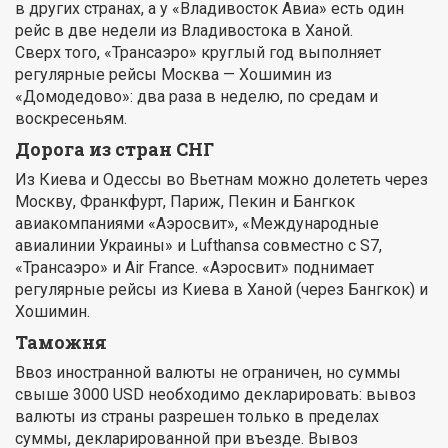
в других странах, а у «Владивосток Авиа» есть один
рейс в две недели из Владивостока в Ханой.
Сверх того, «Трансаэро» круглый год выполняет
регулярные рейсы Москва — Хошимин из
«Домодедово»: два раза в неделю, по средам и
воскресеньям.
Дорога из стран СНГ
Из Киева и Одессы во Вьетнам можно долететь через
Москву, Франкфурт, Париж, Пекин и Бангкок
авиакомпаниями «Аэросвит», «Международные
авиалинии Украины» и Lufthansa совместно с S7,
«Трансаэро» и Air France. «Аэросвит» поднимает
регулярные рейсы из Киева в Ханой (через Бангкок) и
Хошимин.
Таможня
Ввоз иностранной валюты не ограничен, но суммы
свыше 3000 USD необходимо декларировать: вывоз
валюты из страны разрешен только в пределах
суммы, декларированной при въезде. Вывоз