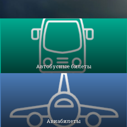
Автобусные билеты
Авиабилеты