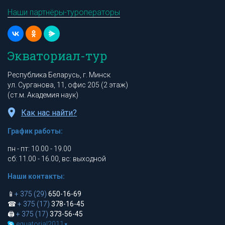
Наши партнёры-туроператоры
Экваториал-тур
Республика Беларусь, г. Минск
ул. Сурганова, 11, офис 205 (2 этаж)
(ст.м. Академия наук)
Как нас найти?
График работы:
пн - пт: 10.00 - 19.00
сб: 11.00 - 16.00, вс: выходной
Наши контакты:
📱
+ 375 (29)
650-16-69
☎
+ 375 (17)
378-16-45
🖨
+ 375 (17)
373-56-45
equatorial2011
▾