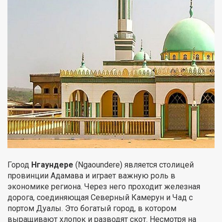
Город
Нгаундере
(Ngaoundere) является столицей
провинции Адамава и играет важную роль в
экономике региона. Через него проходит железная
дорога, соединяющая Северный Камерун и Чад с
портом Дуалы. Это богатый город, в котором
выращивают хлопок и разводят скот. Несмотря на