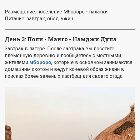
Размещение: поселение Мбороро - палатки
Питание: завтрак, обед, ужин
День 3: Поли - Манго - Намджи Дупа
Завтрак в лагере. После завтрака вы посетите
племенную деревню и пообщаетесь с местными
жителями
мбороро
, которые в основном занимаются
домашним скотом и ведут кочевой образ жизни в
поисках более зеленых пастбищ для своего стада.