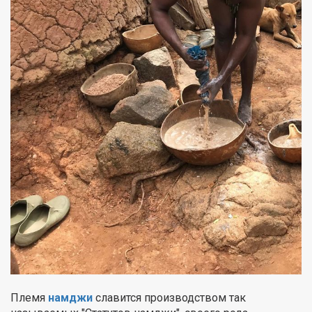
Племя
намджи
славится производством так