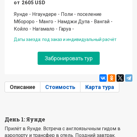
от
2605
USD
Яунде - Нгаундере - Поли - поселение
Мбороро - Манго - Намджи Дупа - Вангай -
Койло - Нагамало - Гаруа -
Даты заезда: под заказ и индивидуальный расчёт
Забронировать тур
Описание
(активная вкладка)
Стоимость
Карта тура
День 1: Яунде
Прилёт в Яунде. Встреча с англоязычным гидом в
аэропорту и трансфер в отель. Поздний завтрак.