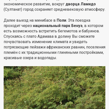
экономическое развитие, вокруг
дворца Ламидо
(Султанат) город сохраняет средневековую атмосферу.
Далее выезд на минибасе в
Поли
. Эта поездка
проходит через
национальный парк Бенуэ
, в котором
есть возможность встретить бегемотов и бабуинов.
Спускаясь с плато Адамава в долину Вы cможете
почувствовать изменение климата и увидеть
потрясающие пейзажи африканских равнин, поселения
племён с их традиционными глиняными постройками,
красивые озера и водопады.