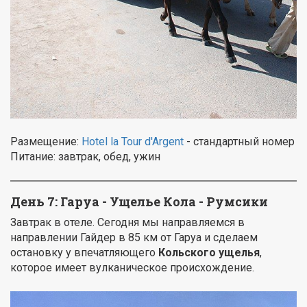
Размещение:
Hotel la Tour d'Argent
- cтандартный номер
Питание: завтрак, обед, ужин
День 7: Гаруа - Ущелье Кола - Румсики
Завтрак в отеле. Cегодня мы направляемся в
направлении Гайдер в 85 км от Гаруа и сделаем
остановку у впечатляющего
Кольского ущелья
,
которое имеет вулканическое происхождение.