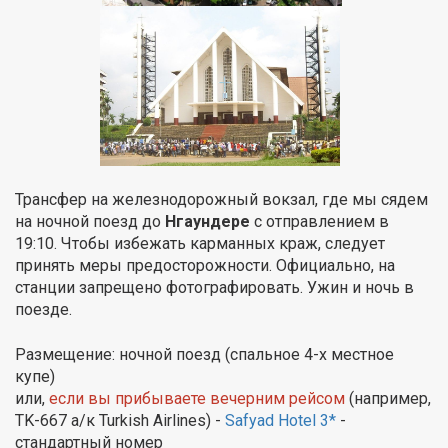
Трансфер на железнодорожный вокзал, где мы сядем
на ночной поезд до
Нгаундере
с отправлением в
19:10. Чтобы избежать карманных краж, следует
принять меры предосторожности. Официально, на
станции запрещено фотографировать. Ужин и ночь в
поезде.
Размещение: ночной поезд (спальное 4-х местное
купе)
или,
если вы прибываете вечерним рейсом
(например,
TK-667 а/к Turkish Airlines) -
Safyad Hotel 3*
-
cтандартный номер