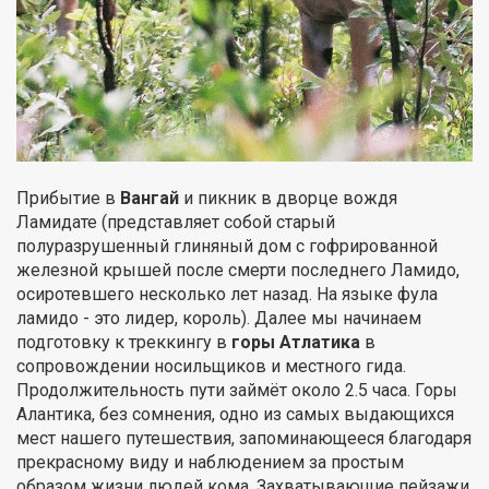
Прибытие в
Вангай
и пикник в дворце вождя
Ламидате (представляет собой старый
полуразрушенный глиняный дом с гофрированной
железной крышей после смерти последнего Ламидо,
осиротевшего несколько лет назад. На языке фула
ламидо - это лидер, король). Далее мы начинаем
подготовку к треккингу в
горы Атлатика
в
сопровождении носильщиков и местного гида.
Продолжительность пути займёт около 2.5 часа. Горы
Алантика, без сомнения, одно из самых выдающихся
мест нашего путешествия, запоминающееся благодаря
прекрасному виду и наблюдением за простым
образом жизни людей кома. Захватывающие пейзажи