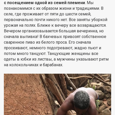
с посещением одной из семей племени
. Мы
познакомимся с их образом жизни и традициями. В
селе, где проживает от пяти до шести семей,
первоначально почти никого нет. Все заняты уборкой
урожая на полях. Ближе к вечеру все возвращаются.
Вечером организовывается большая вечеринка, но
сначала выпивка! В бахчевых привозят собственное
сваренное пиво из белого проса. Его сначала
просеивают, немного подогревают, жадно пьют и
потом много танцуют. Танцующие женщины все
одеты в юбки из листвы, а мужчины указывают ритм
на колокольчиках и барабанах.