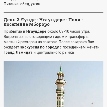
Питание: обед, ужин
День 2: Яунде - Нгаундере - Поли -
поселение Мбороро
Прибытие в
Нгаундере
около 09-10 часов утра.
Встреча с англоговорящим гидом и трансфер в
местный ресторан на завтрак. После завтрака Вас
ожидает
экскурсия по городу
с посещением мечети
Гранд Ламидат
и центрального рынка.