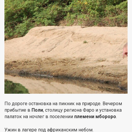
По дороге остановка на пикник на природе. Вечером
прибытие в
Поли
, столицу региона Фаро и установка
палаток на ночлег в поселении
племени мбороро
.
Ужин в лагере под африканским небом.