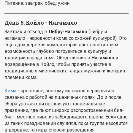
Питание: завтрак, обед, ужин
День 5: Койло - Нагамало
Завтрак и отъезд в
Либру-Нагамало
(либру и
нагамало - народности кома со схожей культурой). Это
еще одна деревня кома, которая дает посетителям
возможность глубоко погрузиться в культуру и
традиции народа кома. Обед-пикник в
Нагамало
и
возвращение в Койло, чтобы принять участие в
традиционных мистических танцах мужчин и женщин
племени кома.
Кома
- крестьяне, поэтому их жизнь неразрывно
связанна с работой на пшеничных полях. До и после
сбора урожая они организуют танцевальные
праздники, где пьют широко распространённый бил-
бил - местное пиво из забродившего пшена. Если одно
из таких празднований случится, пока группа находится
в деревне, то гиды спросят разрешения