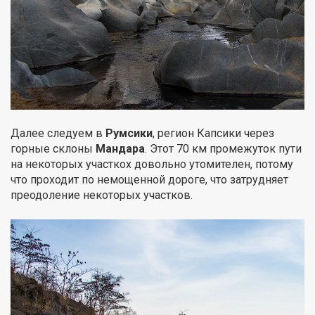
Далее следуем в
Румсики
, регион Капсики через
горные склоны
Мандара
. Этот 70 км промежуток пути
на некоторых участкох довольно утомителен, потому
что проходит по немощенной дороге, что затрудняет
преодоление некоторых участков.