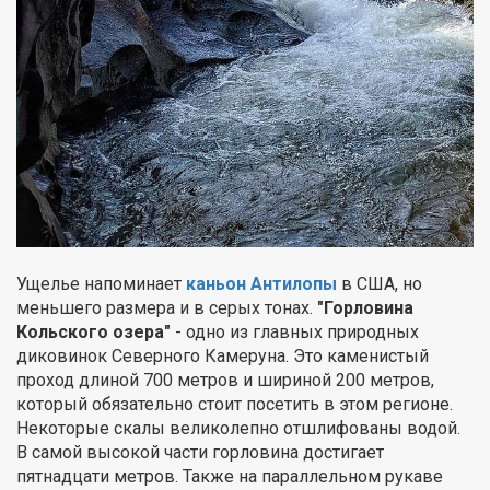
Ущелье напоминает
каньон Антилопы
в США, но
меньшего размера и в серых тонах.
"Горловина
Кольского озера"
- одно из главных природных
диковинок Северного Камеруна. Это каменистый
проход длиной 700 метров и шириной 200 метров,
который обязательно стоит посетить в этом регионе.
Некоторые скалы великолепно отшлифованы водой.
В самой высокой части горловина достигает
пятнадцати метров. Также на параллельном рукаве