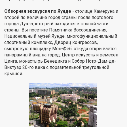
Обзорная экскурсия по Яунде
- столице Камеруна и
второй по величине город страны после портового
города Дуала, который находится в южной части
страны. Вы посетите Памятника Воссоединения,
Национальный музей Яунде, многофункциональный
спортивный комплекс, Дворец конгрессов,
смотровую площадку Мон-Феб, откуда открывается
панорамный вид на город, Центр искусств и ремесел
Цинга, монастырь Бенедикта и Собор Нотр-Дам-де-
Виктуар 20-го века с поразительной треугольной
крышей.