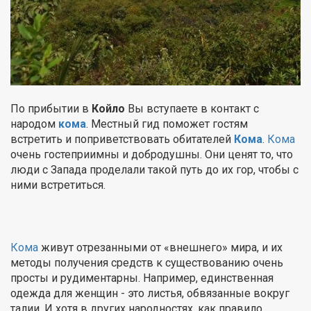
По прибытии в
Койло
Вы вступаете в контакт с
народом
кома
. Местный гид поможет гостям
встретить и поприветствовать обитателей
Кома
.
Кома
очень гостеприимны и добродушны. Они ценят то, что
люди с Запада проделали такой путь до их гор, чтобы с
ними встретиться.
Кома
живут отрезанными от «внешнего» мира, и их
методы получения средств к существованию очень
просты и рудиментарны. Например, единственная
одежда для женщин - это листья, обвязанные вокруг
талии. И хотя в других народностях, как правило,