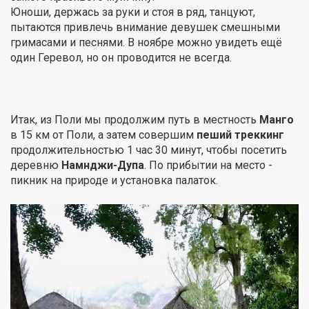
Юноши, держась за руки и стоя в ряд, танцуют,
пытаются привлечь внимание девушек смешными
гримасами и песнями. В ноябре можно увидеть ещё
один Геревол, но он проводится не всегда.
Итак, из Поли мы продолжим путь в местность
Манго
в 15 км от Поли, а затем совершим
пеший треккинг
продолжительностью 1 час 30 минут, чтобы посетить
деревню
Намнджи-Дупа
. По прибытии на место -
пикник на природе и установка палаток.