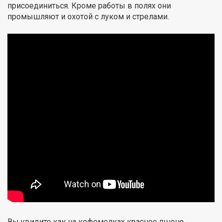
присоединиться. Кроме работы в полях они
промышляют и охотой с луком и стрелами.
Вы увидите как на кофемолках красное пшено