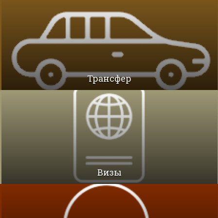
Трансфер
Визы