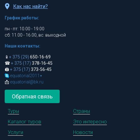
Как нас найти?
График работы:
пн - пт: 10.00 - 19.00
сб: 11.00 - 16.00, вс: выходной
Наши контакты:
📱
+ 375 (29)
650-16-69
☎
+ 375 (17)
378-16-45
🖨
+ 375 (17)
373-56-45
equatorial2011
▾
📩
equatorial@bk.ru
Обратная связь
Туры
Страны
Каталог туров
Это интересно
Услуги
Новости