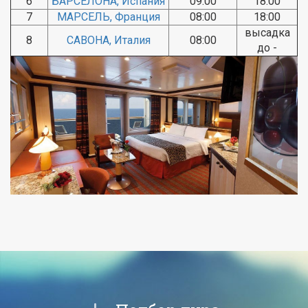
6
БАРСЕЛОНА, Испания
09:00
18:00
7
МАРСЕЛЬ, Франция
08:00
18:00
высадка
8
САВОНА, Италия
08:00
до -