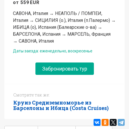
от
559
EUR
САВОНА, Италия → НЕАПОЛЬ / ПОМПЕИ,
Италия → СИЦИЛИЯ (о.), Италия (п.Палермо) →
ИБИЦА (о), Испания (Балеарские о-ва) →
БАРСЕЛОНА, Испания → МАРСЕЛЬ, Франция
→ САВОНА, Италия
Даты заезда: еженедельно, воскресенье
Забронировать тур
Смотрите так же:
Круиз Средиземноморье из
Барселоны и Ибица (Costa Cruises)