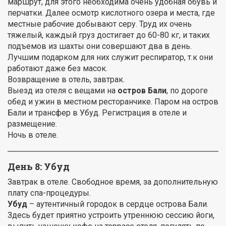
маршрут, для этого необходима очень удобная обувь и
перчатки. Далее осмотр кислотного озера и места, где
местные рабочие добывают серу. Труд их очень
тяжелый, каждый груз достигает до 60-80 кг, и таких
подъемов из шахты они совершают два в день.
Лучшим подарком для них служит респиратор, т.к они
работают даже без масок.
Возвращение в отель, завтрак.
Выезд из отеля с вещами на
остров Бали
, по дороге
обед и ужин в местном ресторанчике. Паром на остров
Бали и трансфер в Убуд. Регистрация в отеле и
размещение.
Ночь в отеле.
День 8: Убуд
Завтрак в отеле. Свободное время, за дополнительную
плату спа-процедуры.
Убуд
– аутентичный городок в сердце острова Бали.
Здесь будет приятно устроить утреннюю сессию йоги,