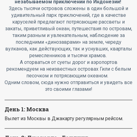
незабываемом приключении по Индонезии!
Здесь тысячи островов сложены в один большой и
удивительный парк приключений, где в качестве
каруселей предлагают потрясающие рассветы и
закаты, приветливый океан, путешествия по островам,
таким разным и увлекательным, наблюдение за
последними «динозаврами» на земле, череду
вулканов, как действующих, так и уснувших, кварталы
ремесленников и тысячи храмов.
А оторваться от суеты дорог и аэропортов
рекомендуем на неизвестных островах Гили с белым
песочком и потрясающим океаном.
Одним словом, сюда нужно отправиться и увидеть все
это своими глазами!
День 1: Москва
Вылет из Москвы в Джакарту регулярным рейсом.