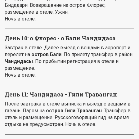
Бидадари. Возвращение на остров Флорес,
размещение в отеле. Ужин.
Ночь в отеле.
День 10: о.Флорес - о.Бали Чандидаса
Завтрак в отеле. Далее выезд с вещами в аэропорт и
перелет на
остров Бали
. По прилету трансфер в район
Чандидасы
. По прибытии регистрация в отеле и
размещение.
Ночь в отеле.
День 11: Чандидаса - Гили Траванган
После завтрака в отеле выписка и выезд с вещами в
гавань. Паром на
остров Гили Траванган
. Трансфер в
отель и размещение. Русскоговорящий гид на время
отдыха не предусмотрен. Ночь в отеле.