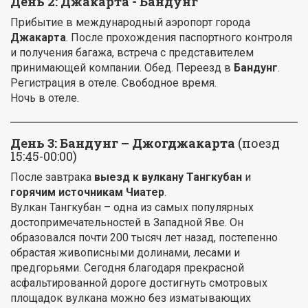
День 2: Джакарта - Бандунг
Прибытие в международный аэропорт города
Джакарта
. После прохождения паспортного контроля
и получения багажа, встреча с представителем
принимающей компании. Обед. Переезд в
Бандунг
.
Регистрация в отеле. Свободное время.
Ночь в отеле.
День 3:
Бандунг – Джогджакарта
(поезд
15:45-00:00)
После завтрака
выезд к вулкану Тангкубан
и
горячим источникам Чиатер
.
Вулкан Тангкубан – одна из самых популярных
достопримечательностей в Западной Яве. Он
образовался почти 200 тысяч лет назад, постепенно
обрастая живописными долинами, лесами и
предгорьями. Сегодня благодаря прекрасной
асфальтированной дороге достигнуть смотровых
площадок вулкана можно без изматывающих