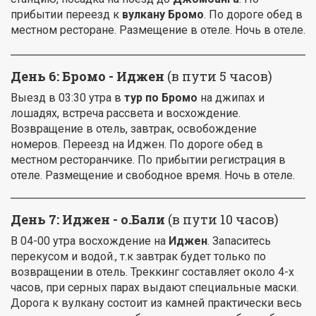
прибытии переезд к
вулкану Бромо
. По дороге обед в
местном ресторане. Размещение в отеле. Ночь в отеле.
День 6: Бромо - Иджен
(в пути 5 часов)
Выезд в 03:30 утра в
тур по Бромо
на джипах и
лошадях, встреча рассвета и восхождение.
Возвращение в отель, завтрак, освобождение
номеров. Переезд на Иджен. По дороге обед в
местном ресторанчике. По прибытии регистрация в
отеле. Размещение и свободное время. Ночь в отеле.
День 7: Иджен - о.Бали
(в пути 10 часов)
В 04-00 утра восхождение на
Иджен
. Запаситесь
перекусом и водой., т.к завтрак будет только по
возвращении в отель. Треккинг составляет около 4-х
часов, при серных парах выдают специальные маски.
Дорога к вулкану состоит из камней практически весь