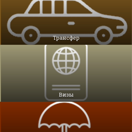
Трансфер
Визы