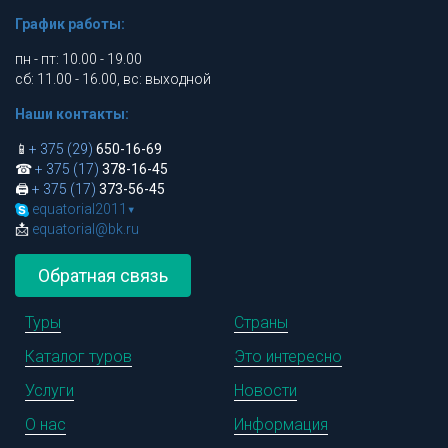
График работы:
пн - пт: 10.00 - 19.00
сб: 11.00 - 16.00, вс: выходной
Наши контакты:
📱
+ 375 (29)
650-16-69
☎
+ 375 (17)
378-16-45
🖨
+ 375 (17)
373-56-45
equatorial2011
▾
📩
equatorial@bk.ru
Обратная связь
Туры
Страны
Каталог туров
Это интересно
Услуги
Новости
О нас
Информация