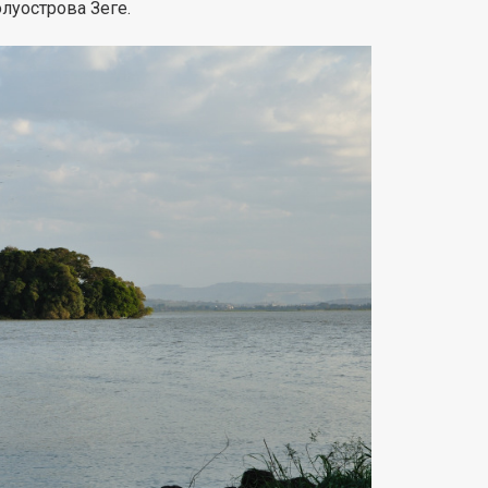
луострова Зеге.