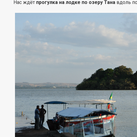
Нас ждёт
прогулка на лодке по озеру Тана
вдоль по