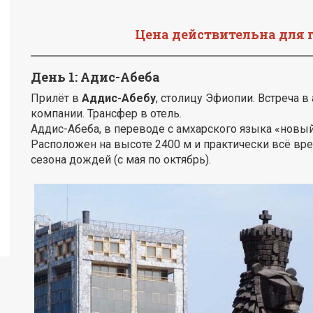
Цена действительна для г
День 1: Адис-Абеба
Прилёт в
Аддис-Абебу
, столицу Эфиопии. Встреча 
компании. Трансфер в отель.
Аддис-Абеба, в переводе с амхарского языка «новый
Расположен на высоте 2400 м и практически всё вре
сезона дождей (с мая по октябрь).