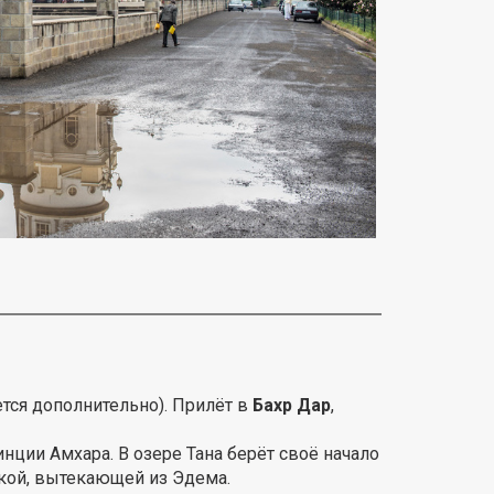
ется дополнительно). Прилёт в
Бахр Дар
,
инции Амхара. В озере Тана берёт своё начало
кой, вытекающей из Эдема.