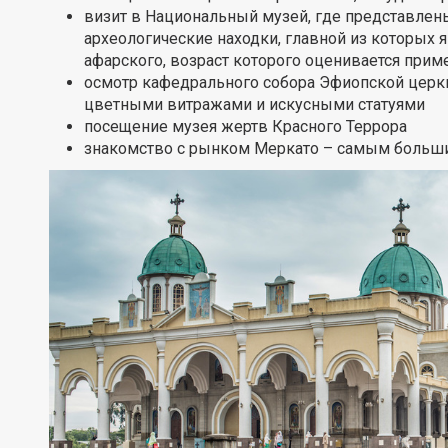
визит в Национальный музей, где представлен
археологические находки, главной из которых 
афарского, возраст которого оценивается пример
осмотр кафедрального собора Эфиопской церк
цветными витражами и искусными статуями
посещение музея жертв Красного Террора
знакомство с рынком Меркато – самым больш