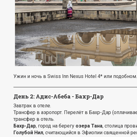
Ужин и ночь в Swiss Inn Nexus Hotel 4* или подобном.
День 2: Адис-Абеба - Бахр-Дар
Завтрак в отеле.
Трансфер в аэропорт. Перелёт в Бахр-Дар (оплачива
трансфер в отель.
Бахр-Дар
, город на берегу
озера Тана
, столица пров
Голубой Нил
, считающийся в Эфиопии священной ре