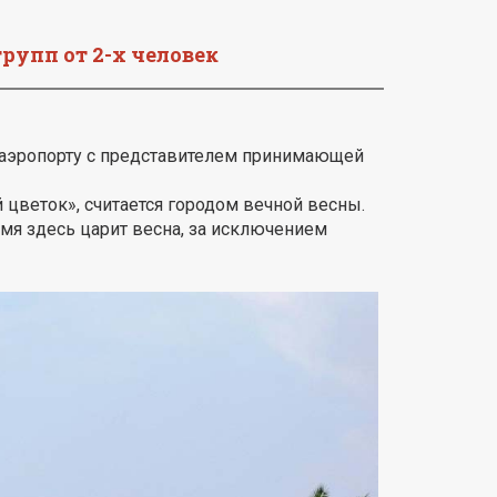
рупп от 2-х человек
в аэропорту с представителем принимающей
 цветок», считается городом вечной весны.
мя здесь царит весна, за исключением