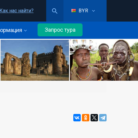
Как нас найти?
BYR
Запрос тура
ормация