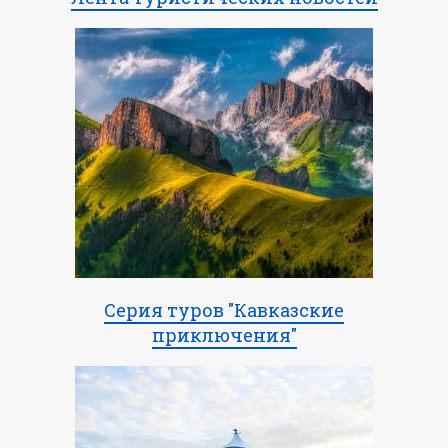
Серия туров "Кавказские
приключения"