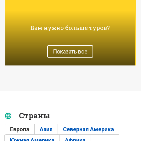
Вам нужно больше туров?
Показать все
Страны
Европа
(активная вкладка)
Азия
Северная Америка
Южная Америка
Африка