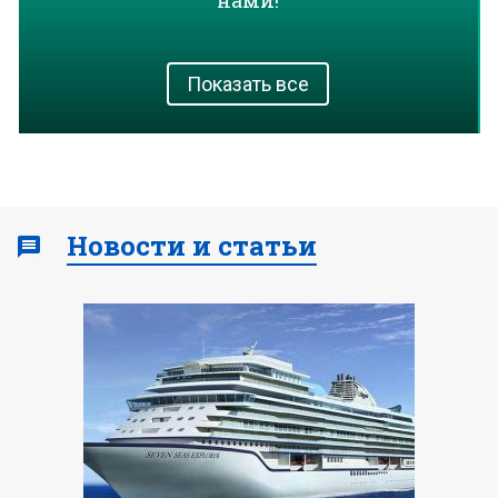
нами!
Показать все
Новости и статьи