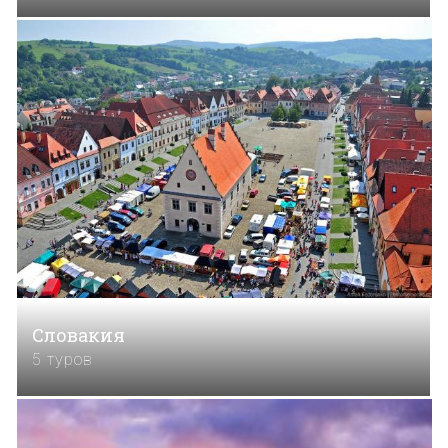
Словакия
5 туров