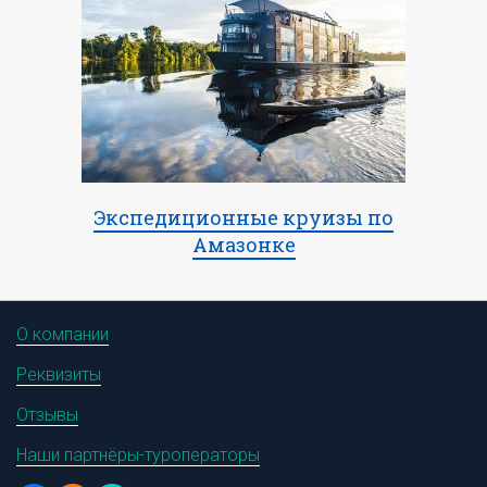
Экспедиционные круизы по
Амазонке
О компании
Реквизиты
Отзывы
Наши партнёры-туроператоры