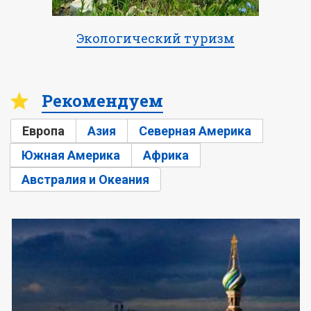
Экологический туризм
Рекомендуем
Европа
Азия
Северная Америка
Южная Америка
Африка
Австралия и Океания