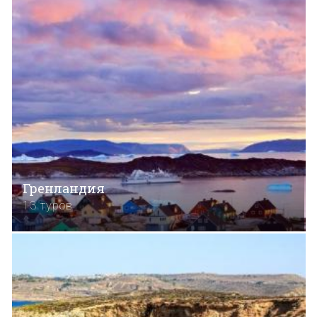
Гренландия
13 туров