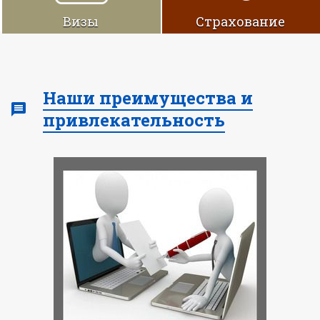
Визы
Cтрахование
Наши преимущества и
привлекательность