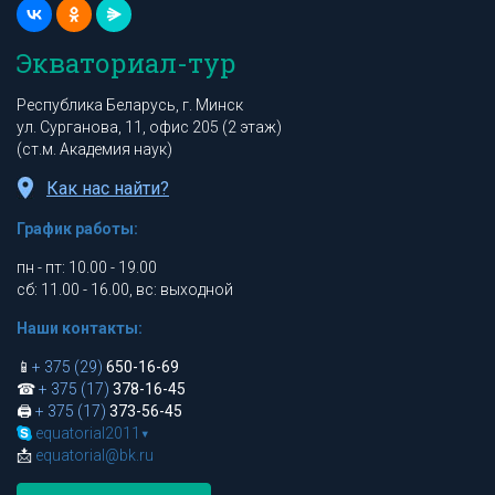
Экваториал-тур
Республика Беларусь, г. Минск
ул. Сурганова, 11, офис 205 (2 этаж)
(ст.м. Академия наук)
Как нас найти?
График работы:
пн - пт: 10.00 - 19.00
сб: 11.00 - 16.00, вс: выходной
Наши контакты:
📱
+ 375 (29)
650-16-69
☎
+ 375 (17)
378-16-45
🖨
+ 375 (17)
373-56-45
equatorial2011
▾
📩
equatorial@bk.ru