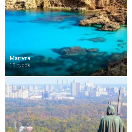
Мальта
15 туров