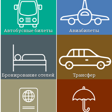
Автобусные билеты
Авиабилеты
Бронирование отелей
Трансфер