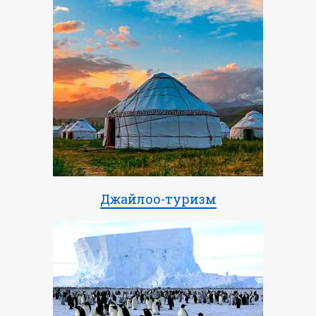
Джайлоо-туризм