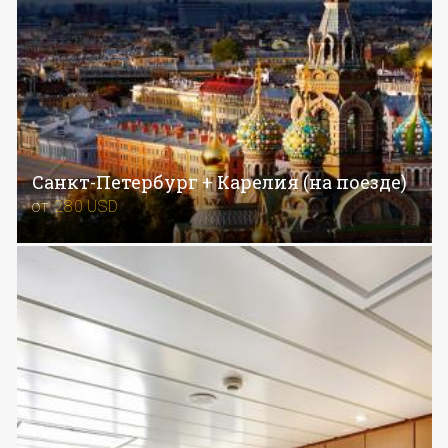
Санкт-Петербург + Карелия (на поезде)
от
280
USD