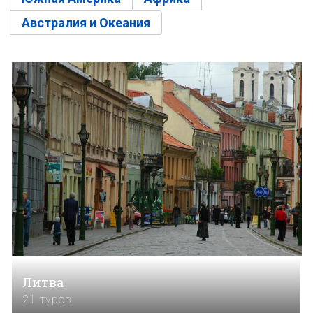
Австралия и Океания
Литва
21 туров