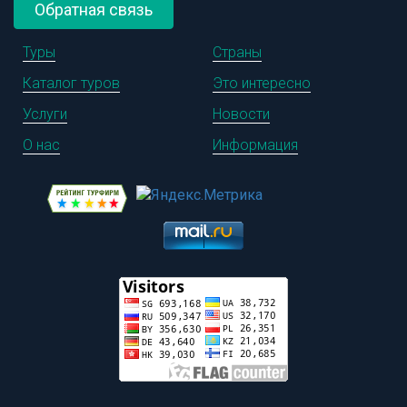
Обратная связь
Туры
Страны
Каталог туров
Это интересно
Услуги
Новости
О нас
Информация