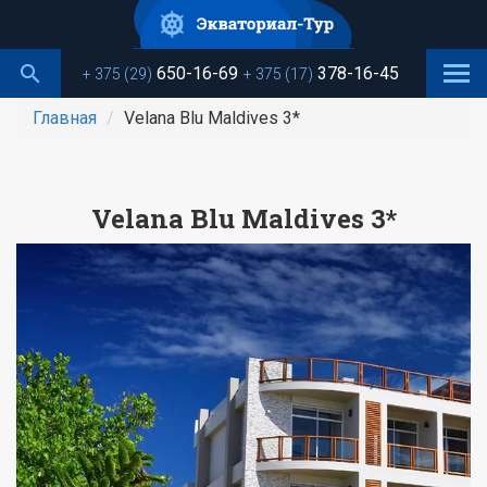
Перейти
к
основному
650-16-69
378-16-45
+ 375 (29)
+ 375 (17)
содержанию
Главная
Velana Blu Maldives 3*
Velana Blu Maldives 3*