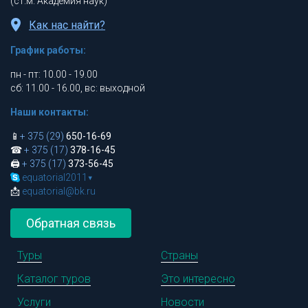
(ст.м. Академия наук)
Как нас найти?
График работы:
пн - пт: 10.00 - 19.00
сб: 11.00 - 16.00, вс: выходной
Наши контакты:
📱
+ 375 (29)
650-16-69
☎
+ 375 (17)
378-16-45
🖨
+ 375 (17)
373-56-45
equatorial2011
▾
📩
equatorial@bk.ru
Обратная связь
Туры
Страны
Каталог туров
Это интересно
Услуги
Новости