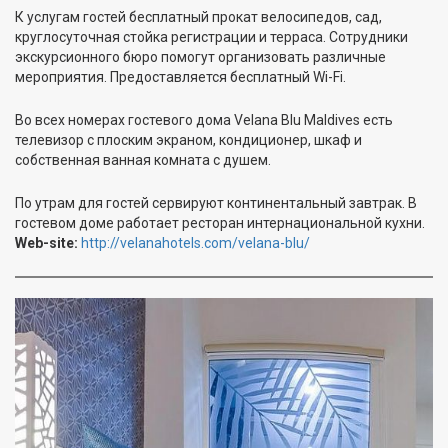
К услугам гостей бесплатный прокат велосипедов, сад,
круглосуточная стойка регистрации и терраса. Сотрудники
экскурсионного бюро помогут организовать различные
мероприятия. Предоставляется бесплатный Wi-Fi.
Во всех номерах гостевого дома Velana Blu Maldives есть
телевизор с плоским экраном, кондиционер, шкаф и
собственная ванная комната с душем.
По утрам для гостей сервируют континентальный завтрак. В
гостевом доме работает ресторан интернациональной кухни.
Web-site:
http://velanahotels.com/velana-blu/