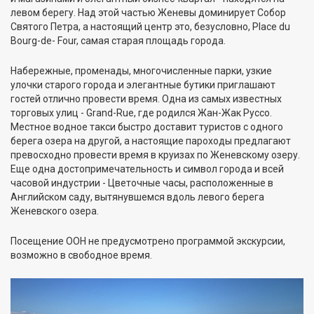
левом берегу. Над этой частью Женевы доминирует Собор
Святого Петра, а настоящий центр это, безусловно, Place du
Bourg-de- Four, самая старая площадь города.
Набережные, променады, многочисленные парки, узкие
улочки старого города и элегантные бутики приглашают
гостей отлично провести время. Одна из самых известных
торговых улиц - Grand-Rue, где родился Жан-Жак Руссо.
Местное водное такси быстро доставит туристов с одного
берега озера на другой, а настоящие пароходы предлагают
превосходно провести время в круизах по Женевскому озеру.
Еще одна достопримечательность и символ города и всей
часовой индустрии - Цветочные часы, расположенные в
Английском саду, вытянувшемся вдоль левого берега
Женевского озера.
Посещение ООН не предусмотрено программой экскурсии,
возможно в свободное время.