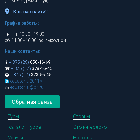
(ст.м. Академия наук)
Как нас найти?
График работы:
пн - пт: 10.00 - 19.00
сб: 11.00 - 16.00, вс: выходной
Наши контакты:
📱
+ 375 (29)
650-16-69
☎
+ 375 (17)
378-16-45
🖨
+ 375 (17)
373-56-45
equatorial2011
▾
📩
equatorial@bk.ru
Обратная связь
Туры
Страны
Каталог туров
Это интересно
Услуги
Новости