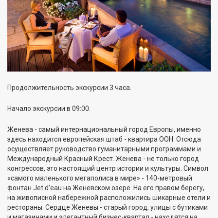
Продолжительность экскурсии 3 часа.
Начало экскурсии в 09:00.
Женева - самый интернациональный город Европы, именно
здесь находится европейская штаб - квартира ООН. Отсюда
осуществляет руководство гуманитарными программами и
Международный Красный Крест. Женева - не только город
конгрессов, это настоящий центр истории и культуры. Символ
«самого маленького мегаполиса в мире» - 140-метровый
фонтан Jet d’eau на Женевском озере. На его правом берегу,
на живописной набережной расположились шикарные отели и
рестораны. Сердце Женевы - старый город, улицы с бутиками
и магазинами и элегантный бизнес-квартал - находятся на