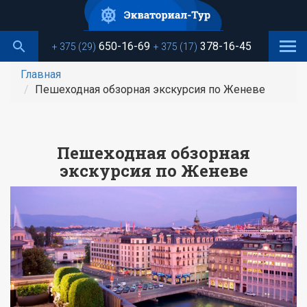
Перейти
к
основному
650-16-69
378-16-45
+ 375 (29)
+ 375 (17)
содержанию
Главная
Пешеходная обзорная экскурсия по Женеве
Пешеходная обзорная
экскурсия по Женеве