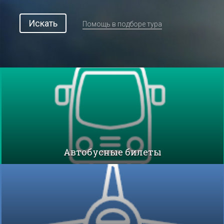
Искать
Помощь в подборе тура
Автобусные билеты