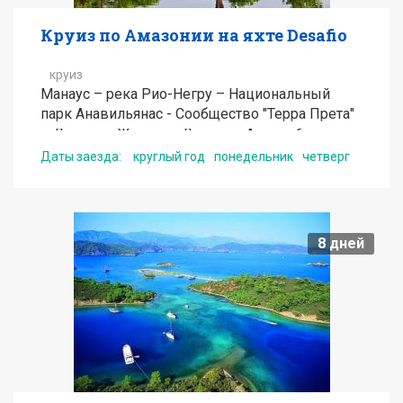
Круиз по Амазонии на яхте Desafio
круиз
Манаус – река Рио-Негру – Национальный
парк Анавильянас - Сообщество "Терра Прета"
– Деревня Жараки - Деревня Аджатуба -
Плавучая станция Recanto dos Botos - Встреча
Даты заезда:
круглый год
понедельник
четверг
рек Риу-Негру и Солимоеш - Озеро Жанауари -
Ловля пираньи - Манаус
от
1655
USD
8
дней
Подробнее
Получить консультацию по туру