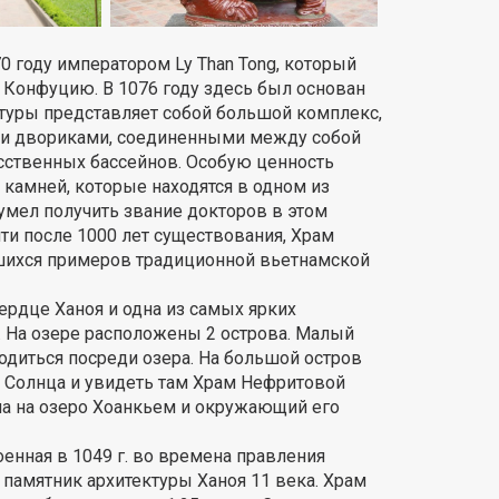
0 году императором Ly Than Tong, который
 Конфуцию. В 1076 году здесь был основан
туры представляет собой большой комплекс,
и двориками, соединенными между собой
усственных бассейнов. Особую ценность
камней, которые находятся в одном из
сумел получить звание докторов в этом
чти после 1000 лет существования, Храм
вшихся примеров традиционной вьетнамской
сердце Ханоя и одна из самых ярких
 На озере расположены 2 острова. Малый
ходиться посреди озера. На большой остров
 Солнца и увидеть там Храм Нефритовой
ма на озеро Хоанкьем и окружающий его
роенная в 1049 г. во времена правления
 памятник архитектуры Ханоя 11 века. Храм