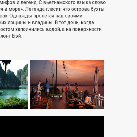
мифов и легенд. С вьетнамского языка слово
я в море». Легенда гласит, что острова бухты
рах. Однажды пролетая над своими
их лощины и впадины. В тот день, когда
востом заполнились водой, а на поверхности
лонг Бэй.
.