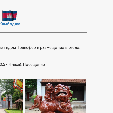
Камбоджа
им гидом. Трансфер и размещение в отеле.
,5 - 4 часа). Посещение