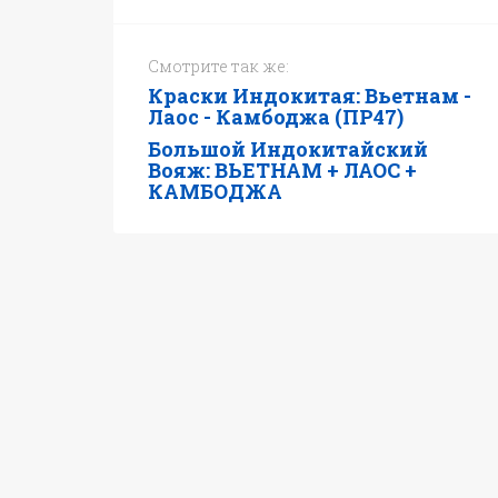
Смотрите так же:
Краски Индокитая: Вьетнам -
Лаос - Камбоджа (ПР47)
Большой Индокитайский
Вояж: ВЬЕТНАМ + ЛАОС +
КАМБОДЖА