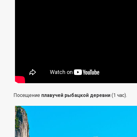
Посещение
плавучей рыбацкой деревни
(1 час).