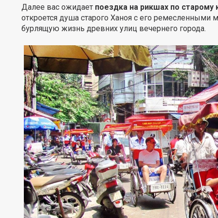
Далее вас ожидает
поездка на рикшах по старому 
откроется душа старого Ханоя с его ремесленными м
бурлящую жизнь древних улиц вечернего города.