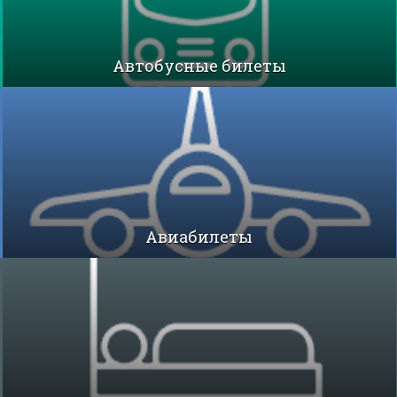
Автобусные билеты
Авиабилеты