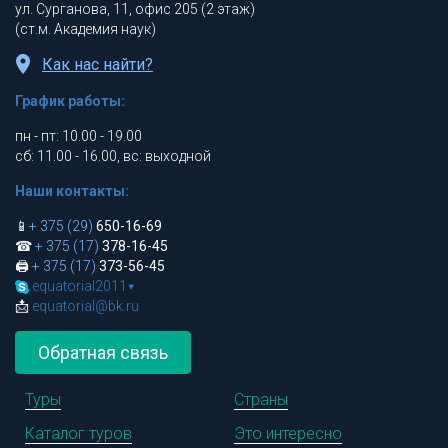
ул. Сурганова, 11, офис 205 (2 этаж)
(ст.м. Академия наук)
Как нас найти?
График работы:
пн - пт: 10.00 - 19.00
сб: 11.00 - 16.00, вс: выходной
Наши контакты:
📱
+ 375 (29)
650-16-69
☎
+ 375 (17)
378-16-45
🖨
+ 375 (17)
373-56-45
equatorial2011
▾
📩
equatorial@bk.ru
Обратная связь
Туры
Страны
Каталог туров
Это интересно