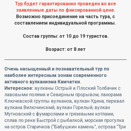
Тур будет гарантированно проведен во все
заявленные даты по фиксированной цене.
Возможно присоединение на часть тура, с
составлением индивидуальной программы.
Состав группы: от 10 до 19 туристов.
Возраст: от 8 лет
Очень насыщенный и познавательный тур по
наиболее интересным зонам современного
активного вулканизма Камчатки.
Интересное:
вулканы Острый и Плоский Толбачик с
лавовыми полями и Северным прорывом, панорама
Ключевской группы вулканов, вулкан Удина, перевал
вулкана Вилючинскмй, вулкан Горелый, вулкан
Мутновский с фумаролами и грязевыми котлами,
сплав по реке Быстрой с рыбалкой, морская прогулка
на остров Старичков (“Бабушкин камень”, острова “Три