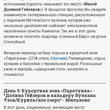
источникам (туристы называют это место «
Малой
Долиной Гейзеров
»). В процессе прогулки Вы увидите
знаменитую геотермальную станцию, расположенную
у подножия Мутновского вулкана, которая уже
несколько десятилетий снабжает электричеством
населённые пункты Камчатки. Так же в этот день
возможно посетить водопад «Снежный Барс» на ручье
Спокойный.
Вечером переезд на базу отдыха в курортной зоне
«Паратунка». (СПА-отель
Спутник
) Размещение, отдых,
купание в бассейне с термальной водой. Роскошные
ужин и завтрак, «шведский стол», включён в
стоимость!
День 5: Курортная зона «Паратунка» -
*Долина Гейзеров и кальдеру Вулкана
Узон/Курильское озеро* - Мильково
В этот день, опционально, желающие могут