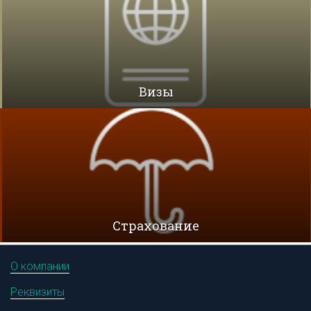
Визы
Cтрахование
О компании
Реквизиты