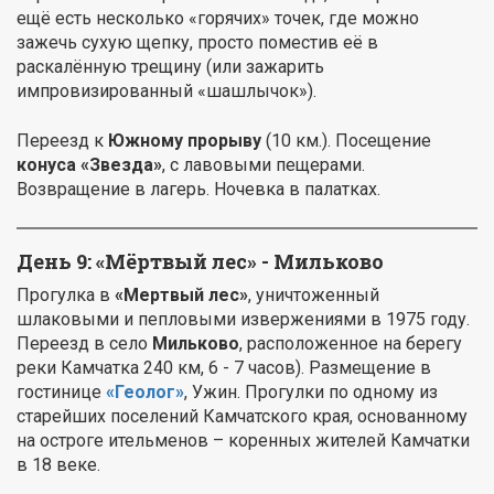
ещё есть несколько «горячих» точек, где можно
зажечь сухую щепку, просто поместив её в
раскалённую трещину (или зажарить
импровизированный «шашлычок»).
Переезд к
Южному прорыву
(10 км.). Посещение
конуса «Звезда»
, с лавовыми пещерами.
Возвращение в лагерь. Ночевка в палатках.
День 9: «Мёртвый лес» - Мильково
Прогулка в
«Мертвый лес»
, уничтоженный
шлаковыми и пепловыми извержениями в 1975 году.
Переезд в село
Мильково
, расположенное на берегу
реки Камчатка 240 км, 6 - 7 часов). Размещение в
гостинице
«Геолог»
, Ужин. Прогулки по одному из
старейших поселений Камчатского края, основанному
на остроге ительменов – коренных жителей Камчатки
в 18 веке.