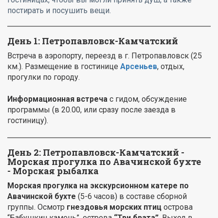
постирать и посушить вещи.
День 1: Петропавловск-Камчатский
Встреча в аэропорту, переезд в г. Петропавловск (25
км.). Размещение в гостинице
Арсеньев
, отдых,
прогулки по городу.
Информационная встреча
с гидом, обсуждение
программы (в 20.00, или сразу после заезда в
гостиницу).
День 2: Петропавловск-Камчатский -
Морская прогулка
по Авачинской бухте
- Морская рыбалка
Морская прогулка
на экскурсионном катере по
Авачинской бухте
(5-6 часов) в составе сборной
группы. Осмотр
гнездовья морских птиц
острова
“Бабушкин камень”, острова
“Три брата”
. Выход в