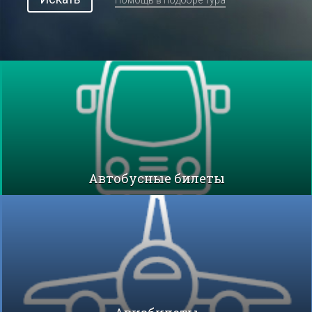
Помощь в подборе тура
Автобусные билеты