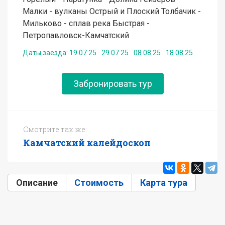
Малки - вулканы Острый и Плоский Толбачик -
Мильково - сплав река Быстрая -
Петропавловск-Камчатский
Даты заезда:
19.07.25
29.07.25
08.08.25
18.08.25
Забронировать тур
Смотрите так же:
Камчатский калейдоскоп
Описание
(активная вкладка)
Стоимость
Карта тура