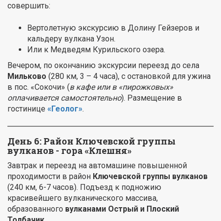
совершить:
Вертолетную экскурсию в Долину Гейзеров и
кальдеру вулкана Узон.
Или к Медведям Курильского озера.
Вечером, по окончанию экскурсии переезд до села
Мильково
(280 км, 3 – 4 часа), с остановкой для ужина
в пос. «Сокочи» (
в кафе или в «пирожковых»
оплачивается самостоятельно
). Размещение в
гостинице
«Геолог»
.
День 6: Район Ключевской группы
вулканов - гора «Клешня»
Завтрак и переезд на автомашине повышенной
проходимости в район
Ключевской группы вулканов
(240 км, 6-7 часов). Подъезд к подножию
красивейшего вулканического массива,
образованного
вулканами Острый и Плоский
Толбачик
.