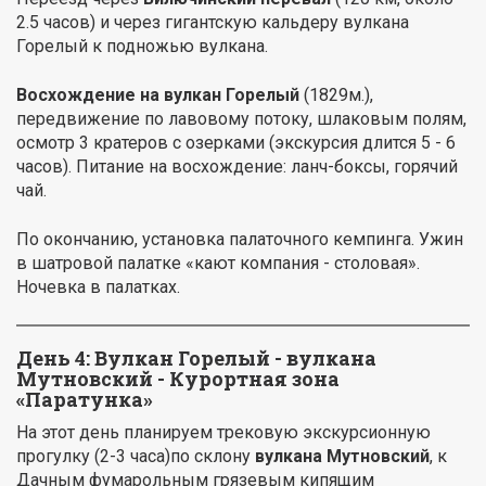
2.5 часов) и через гигантскую кальдеру вулкана
Горелый к подножью вулкана.
Восхождение на вулкан Горелый
(1829м.),
передвижение по лавовому потоку, шлаковым полям,
осмотр 3 кратеров с озерками (экскурсия длится 5 - 6
часов). Питание на восхождение: ланч-боксы, горячий
чай.
По окончанию, установка палаточного кемпинга. Ужин
в шатровой палатке «кают компания - столовая».
Ночевка в палатках.
День 4: Вулкан Горелый - вулкана
Мутновский - Курортная зона
«Паратунка»
На этот день планируем трековую экскурсионную
прогулку (2-3 часа)по склону
вулкана Мутновский
, к
Дачным фумарольным грязевым кипящим