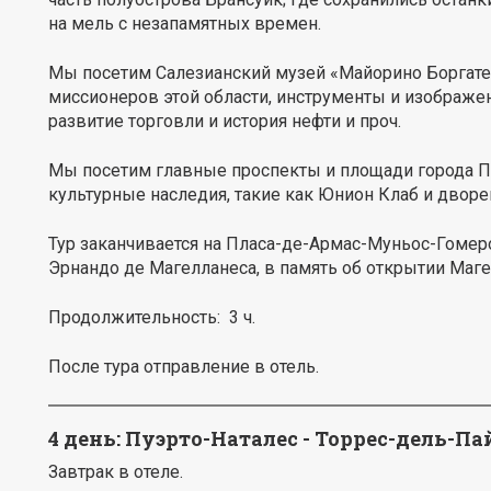
на мель с незапамятных времен.
Мы посетим Салезианский музей «Майорино Боргател
миссионеров этой области, инструменты и изображен
развитие торговли и история нефти и проч.
Мы посетим главные проспекты и площади города Пу
культурные наследия, такие как Юнион Клаб и двор
Тур заканчивается на Пласа-де-Армас-Муньос-Гомеро
Эрнандо де Магелланеса, в память об открытии Маг
Продолжительность: 3 ч.
После тура отправление в отель.
4 день: Пуэрто-Наталес - Торрес-дель-Па
Завтрак в отеле.