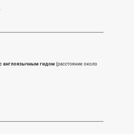
.
с англоязычным гидом
(расстояние около