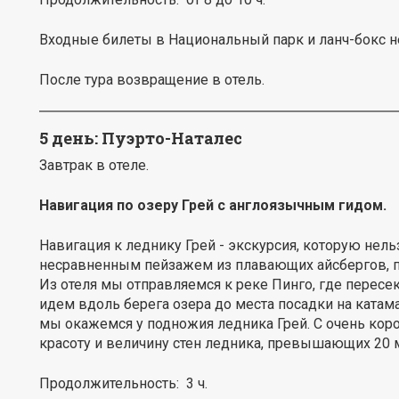
Входные билеты в Национальный парк и ланч-бокс 
После тура возвращение в отель.
5 день: Пуэрто-Наталес
Завтрак в отеле.
Навигация по озеру Грей с англоязычным гидом.
Навигация к леднику Грей - экскурсия, которую нель
несравненным пейзажем из плавающих айсбергов, п
Из отеля мы отправляемся к реке Пинго, где пересек
идем вдоль берега озера до места посадки на катамар
мы окажемся у подножия ледника Грей. С очень кор
красоту и величину стен ледника, превышающих 20 
Продолжительность: 3 ч.