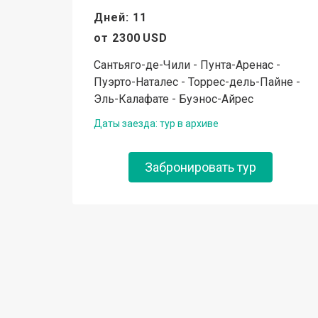
Дней: 11
от
2300
USD
Сантьяго-де-Чили - Пунта-Аренас -
Пуэрто-Наталес - Торрес-дель-Пайне -
Эль-Калафате - Буэнос-Айрес
Даты заезда: тур в архиве
Забронировать тур