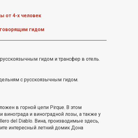
ы от 4-х человек
оговорящим гидом
у русскоязычным гидом и трансфер в отель.
одельням с русскоязычным гидом.
ожен в горной цепи Pirque. В этом
 винограда и виноградной лозы, а также у
ero del Diablo. Вина, производимые здесь,
дите интересный летний домик Дона
.