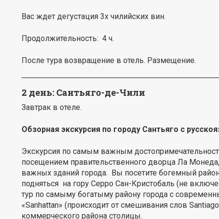
Вас ждет дегустация 3х чилийских вин.
Продолжительность: 4 ч.
После тура возвращение в отель. Размещение.
2 день: Сантьяго-де-Чили
Завтрак в отеле.
Обзорная экскурсия по городу Сантьяго с русско
Экскурсия по самым важным достопримечательностям 
посещением правительственного дворца Ла Монеда,
важных зданий города. Вы посетите богемный район
подняться на гору Серро Сан-Кристобаль (не включ
тур по самыму богатыму району города с современ
«Sanhattan» (происходит от смешивания слов Santiago
коммерческого района столицы.