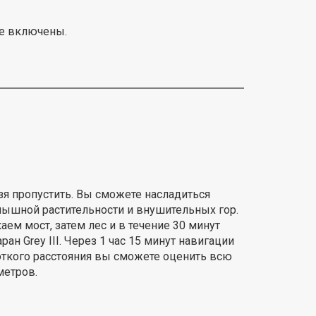
не включены.
зя пропустить. Вы сможете насладиться
ышной растительности и внушительных гор.
аем мост, затем лес и в течение 30 минут
ан Grey III. Через 1 час 15 минут навигации
откого расстояния вы сможете оценить всю
метров.