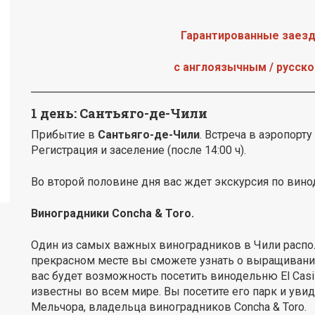
Гарантированные заезд
с англоязычным / русск
1 день: Сантьяго-де-Чили
Прибытие в
Сантьяго-де-Чили
. Встреча в аэропорт
Регистрация и заселение (после 14:00 ч).
Во второй половине дня вас ждет экскурсия по вин
Виноградники Concha & Toro.
Один из самых важных виноградников в Чили распол
прекрасном месте вы сможете узнать о выращивании
вас будет возможность посетить винодельню El Casill
известны во всем мире. Вы посетите его парк и уви
Мельчора, владельца виноградников Concha & Toro