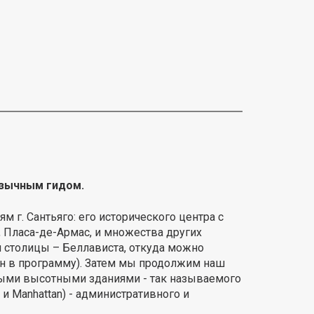
язычным гидом.
г. Сантьяго: его исторического центра с
 Пласа-де-Армас, и множества других
 столицы – Беллависта, откуда можно
ен в программу). Затем мы продолжим наш
ными высотными зданиями - так называемого
 и Manhattan) - административного и